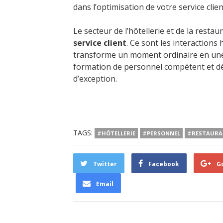
dans l’optimisation de votre service clien
Le secteur de l’hôtellerie et de la rest
service client
. Ce sont les interaction
transforme un moment ordinaire en une 
formation de personnel compétent et dé
d’exception.
TAGS:
#HÔTELLERIE
#PERSONNEL
#RESTAURA
Twitter
Facebook
G
Email