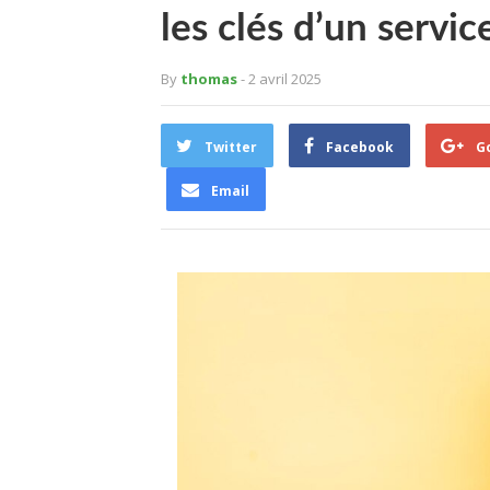
les clés d’un servic
By
thomas
- 2 avril 2025
Twitter
Facebook
G
Email