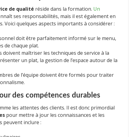
ice de qualité
réside dans la formation.
Un
naît ses responsabilités, mais il est également en
ts. Voici quelques aspects importants à considérer :
onnel doit être parfaitement informé sur le menu,
tés de chaque plat.
doivent maîtriser les techniques de service à la
 présenter un plat, la gestion de l’espace autour de la
res de l’équipe doivent être formés pour traiter
sionnalisme.
pour des compétences durables
e les attentes des clients. Il est donc primordial
es
pour mettre à jour les connaissances et les
 peuvent inclure :