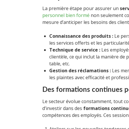
La première étape pour assurer un
serv
personnel bien formé
non seulement con
mesure d’anticiper les besoins des clien
Connaissance des produits :
Le pers
les services offerts et les particulari
Technique de service :
Les employés 
clientèle, ce qui inclut la manière de
table, etc.
Gestion des réclamations :
Les memb
les plaintes avec efficacité et profes
Des formations continues 
Le secteur évolue constamment, tout comm
d’investir dans des
formations continu
compétences des employés. Ces sessions