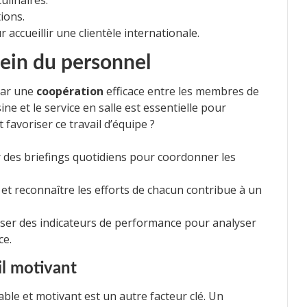
ulinaires.
ions.
ccueillir une clientèle internationale.
sein du personnel
par une
coopération
efficace entre les membres de
ine et le service en salle est essentielle pour
favoriser ce travail d’équipe ?
des briefings quotidiens pour coordonner les
t reconnaître les efforts de chacun contribue à un
iser des indicateurs de performance pour analyser
ce.
l motivant
ble et motivant est un autre facteur clé. Un