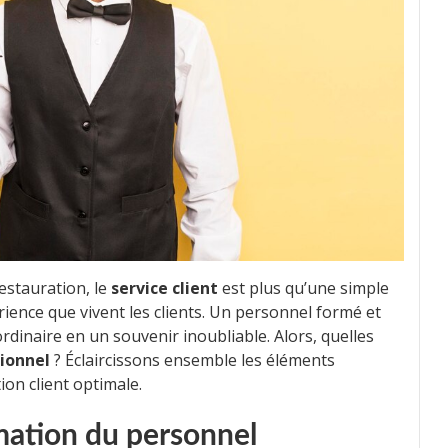
restauration, le
service client
est plus qu’une simple
rience que vivent les clients. Un personnel formé et
dinaire en un souvenir inoubliable. Alors, quelles
tionnel
? Éclaircissons ensemble les éléments
ion client optimale.
mation du personnel