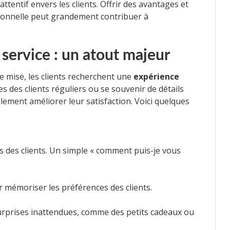
tentif envers les clients. Offrir des avantages et
ionnelle peut grandement contribuer à
 service : un atout majeur
e mise, les clients recherchent une
expérience
es des clients réguliers ou se souvenir de détails
ment améliorer leur satisfaction. Voici quelques
ns des clients. Un simple « comment puis-je vous
r mémoriser les préférences des clients.
surprises inattendues, comme des petits cadeaux ou