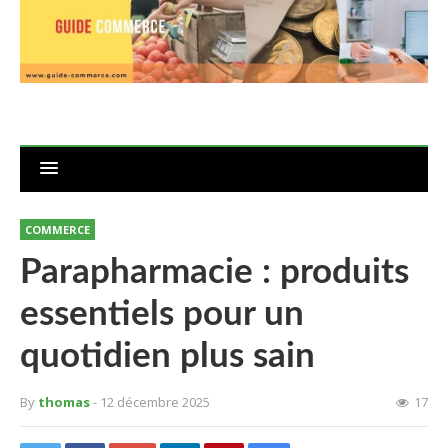
COMMERCE
Parapharmacie : produits
essentiels pour un
quotidien plus sain
By
thomas
- 12 décembre 2025
17