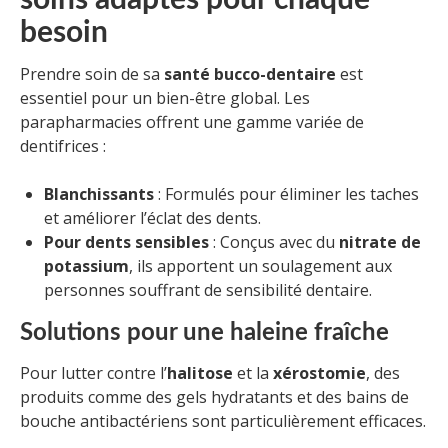
soins adaptés pour chaque
besoin
Prendre soin de sa
santé bucco-dentaire
est
essentiel pour un bien-être global. Les
parapharmacies offrent une gamme variée de
dentifrices :
Blanchissants
: Formulés pour éliminer les taches
et améliorer l’éclat des dents.
Pour dents sensibles
: Conçus avec du
nitrate de
potassium
, ils apportent un soulagement aux
personnes souffrant de sensibilité dentaire.
Solutions pour une haleine fraîche
Pour lutter contre l’
halitose
et la
xérostomie
, des
produits comme des gels hydratants et des bains de
bouche antibactériens sont particulièrement efficaces.