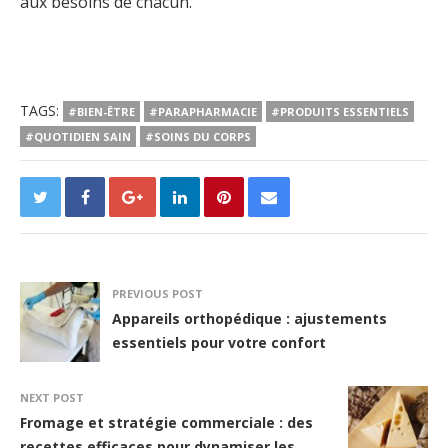
aux besoins de chacun.
TAGS:
#BIEN-ÊTRE
#PARAPHARMACIE
#PRODUITS ESSENTIELS
#QUOTIDIEN SAIN
#SOINS DU CORPS
PREVIOUS POST
Appareils orthopédique : ajustements
essentiels pour votre confort
NEXT POST
Fromage et stratégie commerciale : des
recettes efficaces pour dynamiser les