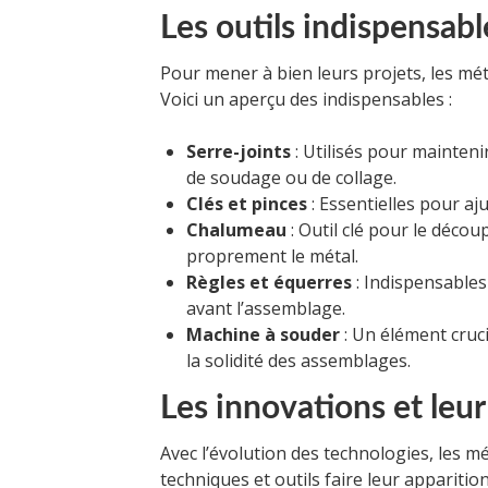
Les outils indispensabl
Pour mener à bien leurs projets, les mé
Voici un aperçu des indispensables :
Serre-joints
: Utilisés pour mainten
de soudage ou de collage.
Clés et pinces
: Essentielles pour aj
Chalumeau
: Outil clé pour le décou
proprement le métal.
Règles et équerres
: Indispensables
avant l’assemblage.
Machine à souder
: Un élément cruci
la solidité des assemblages.
Les innovations et leur
Avec l’évolution des technologies, les m
techniques et outils faire leur apparition