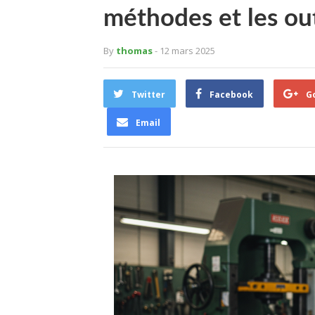
méthodes et les outi
By
thomas
- 12 mars 2025
Twitter
Facebook
G
Email