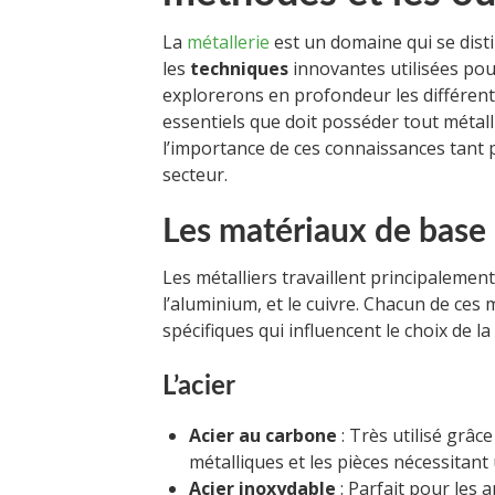
La
métallerie
est un domaine qui se disti
les
techniques
innovantes utilisées pour
explorerons en profondeur les différente
essentiels que doit posséder tout métall
l’importance de ces connaissances tant 
secteur.
Les matériaux de base 
Les métalliers travaillent principalemen
l’aluminium, et le cuivre. Chacun de ces
spécifiques qui influencent le choix de l
L’acier
Acier au carbone
: Très utilisé grâce
métalliques et les pièces nécessitant 
Acier inoxydable
: Parfait pour les a