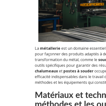
La
métallerie
est un domaine essentiel 
pour façonner des produits adaptés à 
transformation du métal, comme le
sou
outils spécifiques pour garantir des résul
chalumeaux
et
postes à souder
occupe
efficacité indispensables dans le travail 
méthodes et les équipements qui constitue
Matériaux et techni
méthodes et les out