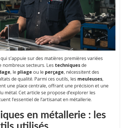
qui s’appuie sur des matières premières variées
de nombreux secteurs. Les
techniques
de
dage
, le
pliage
ou le
perçage
, nécessitent des
tats de qualité. Parmi ces outils, les
meuleuses
,
nt une place centrale, offrant une précision et une
du métal. Cet article se propose d’explorer les
nt l’essentiel de l’artisanat en métallerie.
ques en métallerie : les
ils utilisés