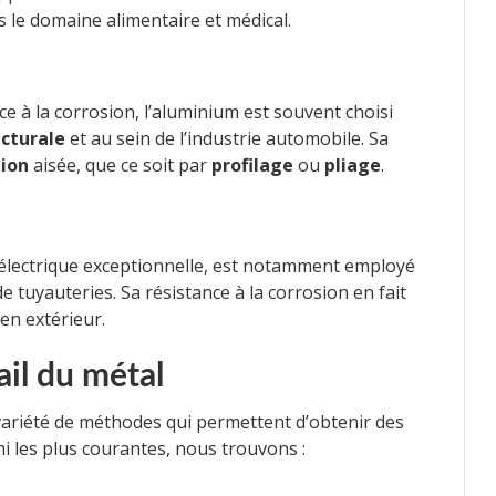
ns le domaine alimentaire et médical.
ce à la corrosion, l’aluminium est souvent choisi
ecturale
et au sein de l’industrie automobile. Sa
ion
aisée, que ce soit par
profilage
ou
pliage
.
 électrique exceptionnelle, est notamment employé
 de tuyauteries. Sa résistance à la corrosion en fait
 en extérieur.
ail du métal
ariété de méthodes qui permettent d’obtenir des
mi les plus courantes, nous trouvons :