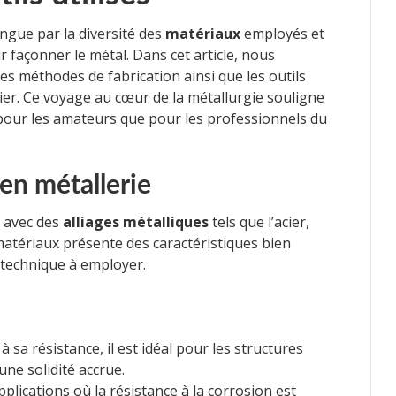
ngue par la diversité des
matériaux
employés et
 façonner le métal. Dans cet article, nous
s méthodes de fabrication ainsi que les outils
ier. Ce voyage au cœur de la métallurgie souligne
pour les amateurs que pour les professionnels du
en métallerie
t avec des
alliages métalliques
tels que l’acier,
 matériaux présente des caractéristiques bien
a technique à employer.
 à sa résistance, il est idéal pour les structures
une solidité accrue.
pplications où la résistance à la corrosion est