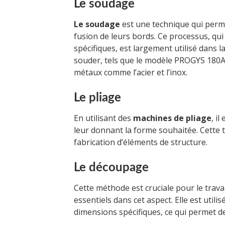
Le soudage
Le soudage
est une technique qui perme
fusion de leurs bords. Ce processus, qu
spécifiques, est largement utilisé dans l
souder, tels que le modèle PROGYS 180A,
métaux comme l’acier et l’inox.
Le pliage
En utilisant des
machines de pliage
, i
leur donnant la forme souhaitée. Cette t
fabrication d’éléments de structure.
Le découpage
Cette méthode est cruciale pour le travai
essentiels dans cet aspect. Elle est utili
dimensions spécifiques, ce qui permet de