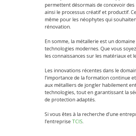
permettent désormais de concevoir des p
ainsi le processus créatif et productif. 
même pour les néophytes qui souhaitent
rénovation.
En somme, la métallerie est un domaine ri
technologies modernes. Que vous soyez 
les connaissances sur les matériaux et le
Les innovations récentes dans le domain
l’importance de la formation continue e
aux métalliers de jongler habilement ent
technologies, tout en garantissant la séc
de protection adaptés.
Si vous êtes à la recherche d’une entrep
l’entreprise
TCIS
.