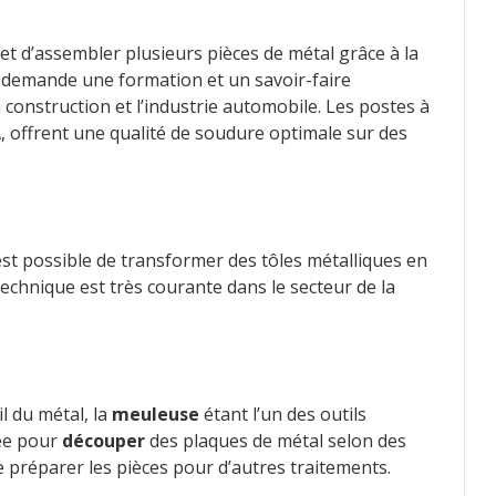
t d’assembler plusieurs pièces de métal grâce à la
i demande une formation et un savoir-faire
a construction et l’industrie automobile. Les postes à
 offrent une qualité de soudure optimale sur des
l est possible de transformer des tôles métalliques en
echnique est très courante dans le secteur de la
l du métal, la
meuleuse
étant l’un des outils
sée pour
découper
des plaques de métal selon des
 préparer les pièces pour d’autres traitements.