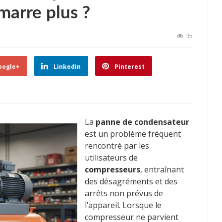
arre plus ?
35
oogle+
Linkedin
Pinterest
La
panne de condensateur
est un problème fréquent
rencontré par les
utilisateurs de
compresseurs
, entraînant
des désagréments et des
arrêts non prévus de
l’appareil. Lorsque le
compresseur ne parvient