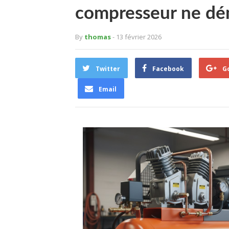
compresseur ne dém
By
thomas
- 13 février 2026
Twitter
Facebook
G
Email