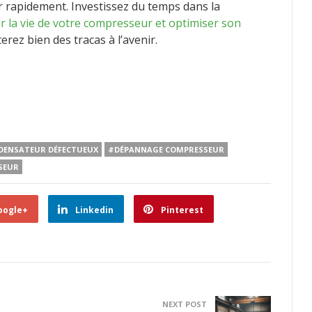
r rapidement. Investissez du temps dans la
r la vie de votre compresseur et optimiser son
terez bien des tracas à l’avenir.
DENSATEUR DÉFECTUEUX
#DÉPANNAGE COMPRESSEUR
SEUR
oogle+
Linkedin
Pinterest
NEXT POST