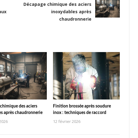
Décapage chimique des aciers
aux
inoxydables après
chaudronnerie
chimique des aciers
Finition brossée après soudure
es après chaudronnerie
inox : techniques de raccord
 2026
12 février 2026