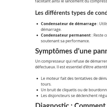
facilitant ainsi le lancement du compres
Les différents types de con
Condensateur de démarrage
: Uti
démarrage.
Condensateur permanent
: Reste 
soutenant sa performance.
Symptômes d’une pann
Un compresseur qui refuse de démarrer
défectueux. Il est essentiel d’être attent
Le moteur fait des tentatives de dé
tours.
Un bruit de cliquetis ou de bourdon
Les disjoncteurs se déclenchent régu
Diagnostic : Comment 