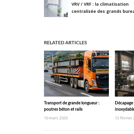
VRV / VRF : la climatisation
centralisée des grands bure
RELATED ARTICLES
Transport de grande longueur :
Décapage 
poutres béton et rails
inoxydabl
10 mars 2026
13 février