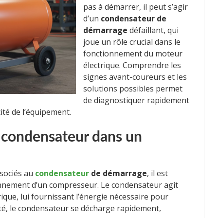
pas à démarrer, il peut s’agir
d’un
condensateur de
démarrage
défaillant, qui
joue un rôle crucial dans le
fonctionnement du moteur
électrique. Comprendre les
signes avant-coureurs et les
solutions possibles permet
de diagnostiquer rapidement
cité de l’équipement.
 condensateur dans un
ssociés au
condensateur
de démarrage
, il est
tionnement d’un compresseur. Le condensateur agit
que, lui fournissant l’énergie nécessaire pour
té, le condensateur se décharge rapidement,