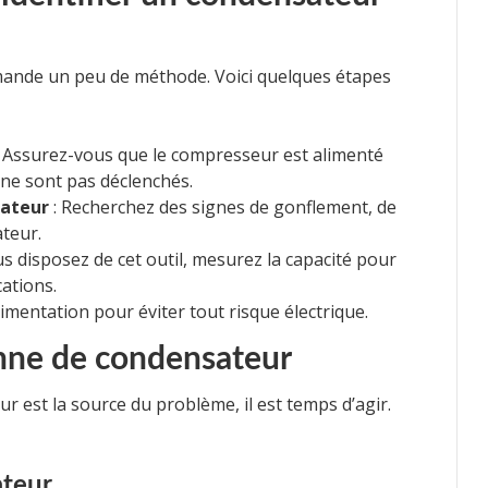
ande un peu de méthode. Voici quelques étapes
 Assurez-vous que le compresseur est alimenté
 ne sont pas déclenchés.
sateur
: Recherchez des signes de gonflement, de
ateur.
us disposez de cet outil, mesurez la capacité pour
cations.
alimentation pour éviter tout risque électrique.
anne de condensateur
r est la source du problème, il est temps d’agir.
teur