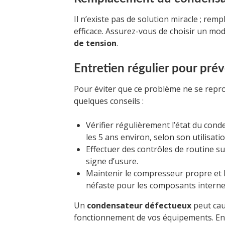
Il n’existe pas de solution miracle ; rem
efficace. Assurez-vous de choisir un mod
de tension
.
Entretien régulier pour prév
Pour éviter que ce problème ne se repro
quelques conseils :
Vérifier régulièrement l’état du con
les 5 ans environ, selon son utilisatio
Effectuer des contrôles de routine s
signe d’usure.
Maintenir le compresseur propre et bi
néfaste pour les composants interne
Un
condensateur défectueux
peut cau
fonctionnement de vos équipements. En 