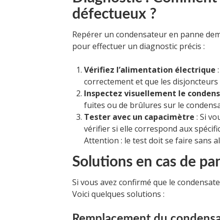
défectueux ?
Repérer un condensateur en panne dem
pour effectuer un diagnostic précis :
Vérifiez l’alimentation électrique
:
correctement et que les disjoncteurs
Inspectez visuellement le conden
fuites ou de brûlures sur le condens
Tester avec un capacimètre
: Si vo
vérifier si elle correspond aux spécifi
Attention : le test doit se faire sans 
Solutions en cas de p
Si vous avez confirmé que le condensateu
Voici quelques solutions :
Remplacement du condensa