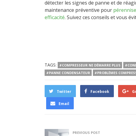
détecter les signes de panne et de réagi
maintenance préventive pour
pérennise
efficacité
. Suivez ces conseils et vous évi
TAGS:
#COMPRESSEUR NE DÉMARRE PLUS
#CON
#PANNE CONDENSATEUR
#PROBLÈMES COMPRES
Twitter
Facebook
G
Email
PREVIOUS POST