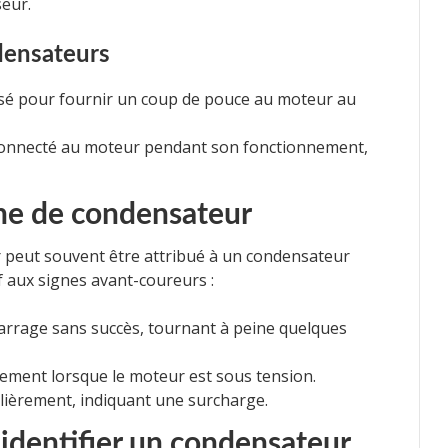
seur.
densateurs
lisé pour fournir un coup de pouce au moteur au
connecté au moteur pendant son fonctionnement,
e de condensateur
 peut souvent être attribué à un condensateur
if aux signes avant-coureurs :
marrage sans succès, tournant à peine quelques
nement lorsque le moteur est sous tension.
lièrement, indiquant une surcharge.
identifier un condensateur