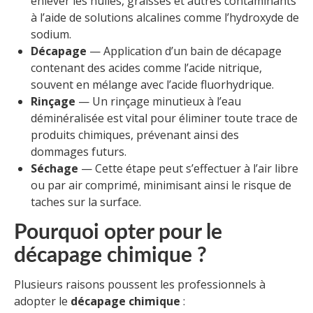
enlever les huiles, graisses et autres contaminants
à l’aide de solutions alcalines comme l’hydroxyde de
sodium.
Décapage
— Application d’un bain de décapage
contenant des acides comme l’acide nitrique,
souvent en mélange avec l’acide fluorhydrique.
Rinçage
— Un rinçage minutieux à l’eau
déminéralisée est vital pour éliminer toute trace de
produits chimiques, prévenant ainsi des
dommages futurs.
Séchage
— Cette étape peut s’effectuer à l’air libre
ou par air comprimé, minimisant ainsi le risque de
taches sur la surface.
Pourquoi opter pour le
décapage chimique ?
Plusieurs raisons poussent les professionnels à
adopter le
décapage chimique
: