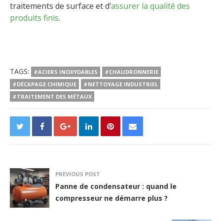
traitements de surface et d’
assurer la qualité des
produits finis
.
TAGS:
#ACIERS INOXYDABLES
#CHAUDRONNERIE
#DÉCAPAGE CHIMIQUE
#NETTOYAGE INDUSTRIEL
#TRAITEMENT DES MÉTAUX
PREVIOUS POST
Panne de condensateur : quand le
compresseur ne démarre plus ?