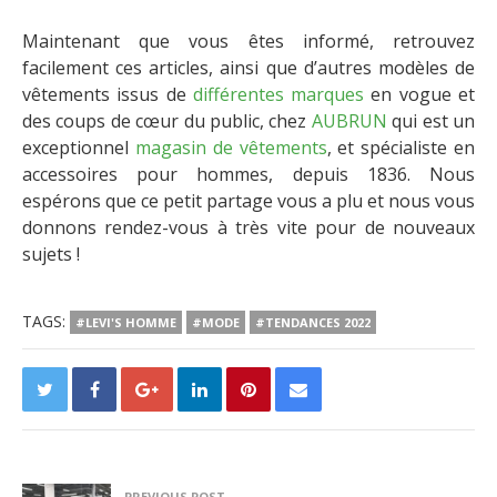
Maintenant que vous êtes informé, retrouvez
facilement ces articles, ainsi que d’autres modèles de
vêtements issus de
différentes marques
en vogue et
des coups de cœur du public, chez
AUBRUN
qui est un
exceptionnel
magasin de vêtements
, et spécialiste en
accessoires pour hommes, depuis 1836. Nous
espérons que ce petit partage vous a plu et nous vous
donnons rendez-vous à très vite pour de nouveaux
sujets !
TAGS:
#LEVI'S HOMME
#MODE
#TENDANCES 2022
PREVIOUS POST