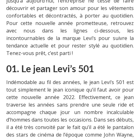
jusqu’à aujourd’hui, l’entreprise ne cesse de faire
découvrir et partager son amour pour les vêtements
confortables et décontractés, à porter au quotidien.
Pour cette nouvelle année prometteuse, retrouvez
avec nous dans les lignes ci-dessous, les
incontournables de la marque Levi’s pour suivre la
tendance actuelle et pour rester stylé au quotidien.
Tenez-vous prêt, c’est parti !
01. Le jean Levi’s 501
Indémodable au fil des années, le jean Levi’s 501 est
tout simplement le jean iconique qu’il faut avoir pour
cette nouvelle année 2022. Effectivement, ce jean
traverse les années sans prendre une seule ride et
accompagne chaque jour un nombre incalculable
d’hommes dans toutes les occasions. Dans ses débuts,
il a été très convoité par le fait qu’il a été le pantalon
des stars de cinéma de l’époque comme John Wayne,