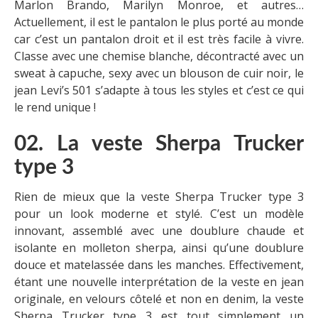
Marlon Brando, Marilyn Monroe, et autres…
Actuellement, il est le pantalon le plus porté au monde
car c’est un pantalon droit et il est très facile à vivre.
Classe avec une chemise blanche, décontracté avec un
sweat à capuche, sexy avec un blouson de cuir noir, le
jean Levi’s 501 s’adapte à tous les styles et c’est ce qui
le rend unique !
02. La veste Sherpa Trucker
type 3
Rien de mieux que la veste Sherpa Trucker type 3
pour un look moderne et stylé. C’est un modèle
innovant, assemblé avec une doublure chaude et
isolante en molleton sherpa, ainsi qu’une doublure
douce et matelassée dans les manches. Effectivement,
étant une nouvelle interprétation de la veste en jean
originale, en velours côtelé et non en denim, la veste
Sherpa Trucker type 3 est tout simplement un