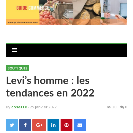
BOUTIQUES
Levi’s homme : les
tendances en 2022
By
cosette
- 25 janvier 2022
30
0