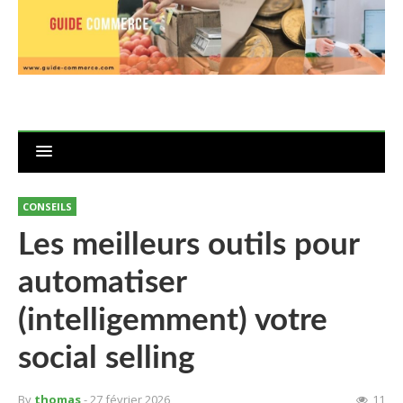
CONSEILS
Les meilleurs outils pour
automatiser
(intelligemment) votre
social selling
By
thomas
- 27 février 2026
11