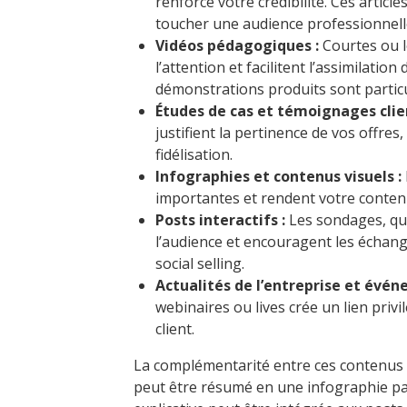
renforce votre crédibilité. Ces articl
toucher une audience professionnell
Vidéos pédagogiques :
Courtes ou l
l’attention et facilitent l’assimilatio
démonstrations produits sont particu
Études de cas et témoignages clien
justifient la pertinence de vos offres,
fidélisation.
Infographies et contenus visuels :
importantes et rendent votre conten
Posts interactifs :
Les sondages, qu
l’audience et encouragent les échang
social selling.
Actualités de l’entreprise et évén
webinaires ou lives crée un lien priv
client.
La complémentarité entre ces contenus e
peut être résumé en une infographie pa