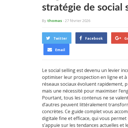
stratégie de social 
By
thomas
- 27 février 2026
Twitter
Facebook
G
Email
Le social selling est devenu un levier i
optimiser leur prospection en ligne et à 
réseaux sociaux évoluent rapidement, pu
mais une nécessité pour maximiser l’enga
Pourtant, tous les contenus ne se valen
d’autres peuvent littéralement transfo
concrètes. Ce guide complet vous accomp
digitale fine et efficace, qui vous permet
s’appuie sur les tendances actuelles e