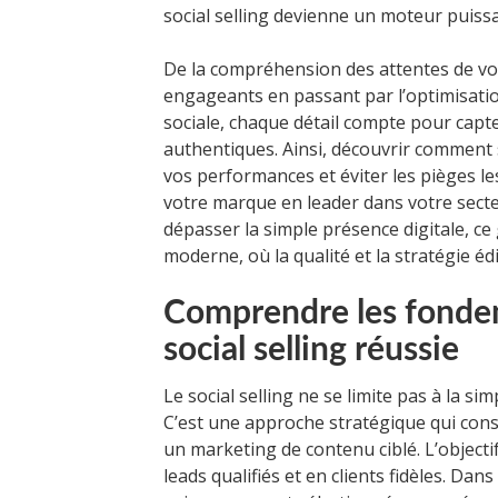
social selling devienne un moteur puissan
De la compréhension des attentes de vot
engageants en passant par l’optimisatio
sociale, chaque détail compte pour capter
authentiques. Ainsi, découvrir comment 
vos performances et éviter les pièges l
votre marque en leader dans votre secte
dépasser la simple présence digitale, ce g
moderne, où la qualité et la stratégie édi
Comprendre les fondem
social selling réussie
Le social selling ne se limite pas à la s
C’est une approche stratégique qui consi
un marketing de contenu ciblé. L’objectif 
leads qualifiés et en clients fidèles. Dans