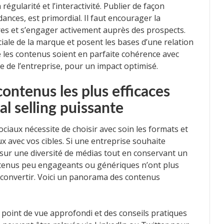
égularité et l’interactivité. Publier de façon
ances, est primordial. Il faut encourager la
s et s’engager activement auprès des prospects.
iale de la marque et posent les bases d’une relation
ue les contenus soient en parfaite cohérence avec
le de l’entreprise, pour un impact optimisé.
 contenus les plus efficaces
al selling puissante
ciaux nécessite de choisir avec soin les formats et
 avec vos cibles. Si une entreprise souhaite
 sur une diversité de médias tout en conservant un
ntenus peu engageants ou génériques n’ont plus
 convertir. Voici un panorama des contenus
point de vue approfondi et des conseils pratiques