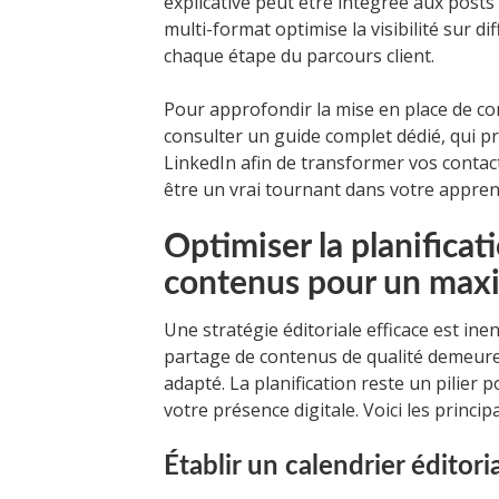
explicative peut être intégrée aux post
multi-format optimise la visibilité sur 
chaque étape du parcours client.
Pour approfondir la mise en place de co
consulter un guide complet dédié, qui 
LinkedIn afin de transformer vos contac
être un vrai tournant dans votre appren
Optimiser la planificat
contenus pour un max
Une stratégie éditoriale efficace est in
partage de contenus de qualité demeure 
adapté. La planification reste un pilier po
votre présence digitale. Voici les princ
Établir un calendrier éditori