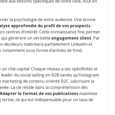
e aux besoins spécifiques de votre cible, tout en
cerner la psychologie de votre audience. Une bonne
alyse approfondie du profil de vos prospects
:
urs centres d’intérêt. Cette connaissance fine permet
 qui génèrent un véritable
engagement client
. Par
es décideurs maîtrisera parfaitement LinkedIn et
s notamment sous forme d’articles de fond,
 un rôle capital. Chaque réseau a ses spécificités et
 leader du social selling en B2B tandis qu’Instagram
 marketing de contenu orienté B2C, valorisant la
ntanée. La clé réside dans la compréhension des
Adapter le format de vos publications
maximise
ong terme, ce qui est indispensable pour un taux de