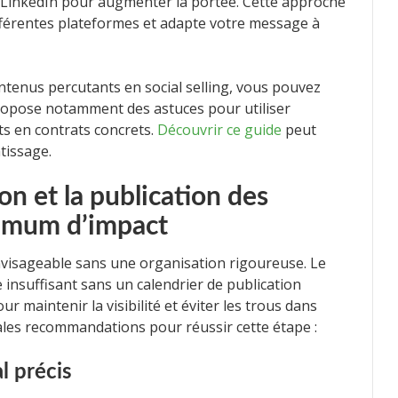
s LinkedIn pour augmenter la portée. Cette approche
différentes plateformes et adapte votre message à
ntenus percutants en social selling, vous pouvez
propose notamment des astuces pour utiliser
ts en contrats concrets.
Découvrir ce guide
peut
tissage.
ion et la publication des
imum d’impact
envisageable sans une organisation rigoureuse. Le
insuffisant sans un calendrier de publication
ur maintenir la visibilité et éviter les trous dans
ipales recommandations pour réussir cette étape :
al précis