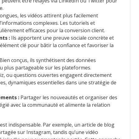
es peuvent être relayés via LinkedIn ou Twitter pour
e.
ongues, les vidéos attirent plus facilement
n d’informations complexes. Les tutoriels et
lièrement efficaces pour la conversion client.
ts :
Ils apportent une preuve sociale concrète et
 élément clé pour bâtir la confiance et favoriser la
Bien conçus, ils synthétisent des données
u plus partageable sur les plateformes.
iz, ou questions ouvertes engagent directement
es, dynamiques essentielles dans une stratégie de
ements :
Partager les nouveautés et organiser des
ilégié avec la communauté et alimente la relation
st indispensable. Par exemple, un article de blog
rtagée sur Instagram, tandis qu’une vidéo