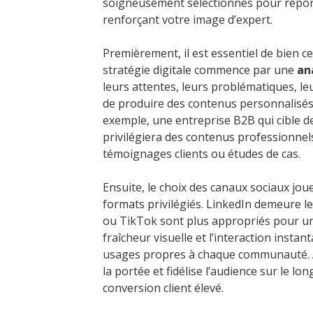
soigneusement sélectionnés pour répondr
renforçant votre image d’expert.
Premièrement, il est essentiel de bien 
stratégie digitale commence par une
an
leurs attentes, leurs problématiques, le
de produire des contenus personnalisés
exemple, une entreprise B2B qui cible d
privilégiera des contenus professionnel
témoignages clients ou études de cas.
Ensuite, le choix des canaux sociaux joue
formats privilégiés. LinkedIn demeure le
ou TikTok sont plus appropriés pour un
fraîcheur visuelle et l’interaction insta
usages propres à chaque communauté.
la portée et fidélise l’audience sur le l
conversion client élevé.