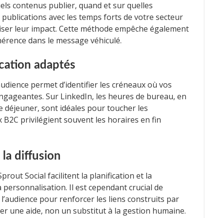
uels contenus publier, quand et sur quelles
s publications avec les temps forts de votre secteur
iser leur impact. Cette méthode empêche également
cohérence dans le message véhiculé.
ication adaptés
dience permet d’identifier les créneaux où vos
 engageantes. Sur LinkedIn, les heures de bureau, en
e déjeuner, sont idéales pour toucher les
 B2C privilégient souvent les horaires en fin
la diffusion
out Social facilitent la planification et la
 personnalisation. Il est cependant crucial de
 l’audience pour renforcer les liens construits par
er une aide, non un substitut à la gestion humaine.