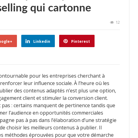
selling qui cartonne
12
oogle+
Linkedin
Pinterest
ncontournable pour les entreprises cherchant à
renforcer leur influence sociale. À l’heure où les
blier des contenus adaptés n’est plus une option,
gement client et stimuler la conversion client.
t pas : certains manquent de pertinence tandis que
rmer l’audience en opportunités commerciales
agne pas à pas dans l’élaboration d’une stratégie
 de choisir les meilleurs contenus à publier. Il
t les méthodes éprouvées pour que votre démarche