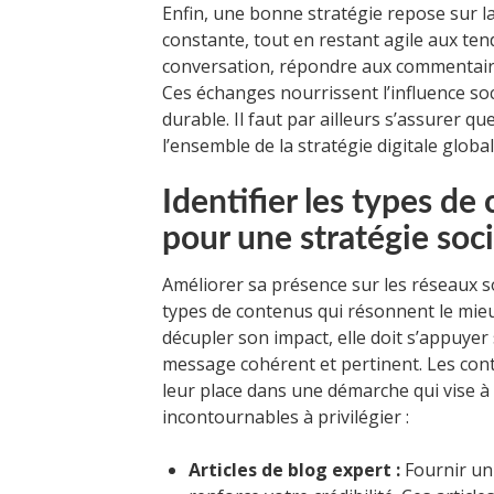
Enfin, une bonne stratégie repose sur la r
constante, tout en restant agile aux tend
conversation, répondre aux commentaire
Ces échanges nourrissent l’influence soc
durable. Il faut par ailleurs s’assurer q
l’ensemble de la stratégie digitale globa
Identifier les types de
pour une stratégie soci
Améliorer sa présence sur les réseaux so
types de contenus qui résonnent le mieux
décupler son impact, elle doit s’appuyer
message cohérent et pertinent. Les co
leur place dans une démarche qui vise à
incontournables à privilégier :
Articles de blog expert :
Fournir un 