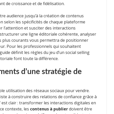
t de croissance et de fidélisation.
re audience jusqu’à la création de contenus
n selon les spécificités de chaque plateforme
 l’attention et susciter des interactions
structurer une ligne éditoriale cohérente, analyser
es plus courants vous permettra de positionner
ur. Pour les professionnels qui souhaitent
uide définit les règles du jeu d’un social selling
toriale font toute la différence.
ents d’une stratégie de
imple utilisation des réseaux sociaux pour vendre.
ste à construire des relations de confiance grâce à
est clair : transformer les interactions digitales en
 ce contexte, les
contenus à publier
doivent être