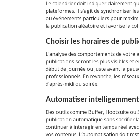
Le calendrier doit indiquer clairement q
plateformes. Il s’agit de synchroniser le
ou événements particuliers pour maxim
la publication aléatoire et favorise la 
Choisir les horaires de publ
L’analyse des comportements de votre au
publications seront les plus visibles et
début de journée ou juste avant la paus
professionnels. En revanche, les réseaux
d’après-midi ou soirée.
Automatiser intelligemment 
Des outils comme Buffer, Hootsuite ou Spr
publication automatique sans sacrifier la
continuer à interagir en temps réel avec
vos contenus. L’automatisation doit rest