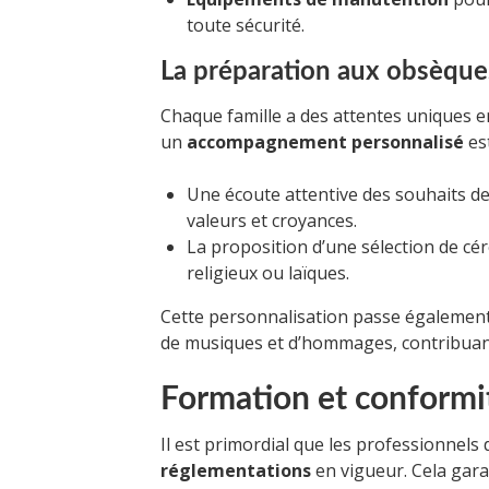
toute sécurité.
La préparation aux obsèques
Chaque famille a des attentes uniques e
un
accompagnement personnalisé
est
Une écoute attentive des souhaits de
valeurs et croyances.
La proposition d’une sélection de céré
religieux ou laïques.
Cette personnalisation passe également p
de musiques et d’hommages, contribuan
Formation et conformi
Il est primordial que les professionnels
réglementations
en vigueur. Cela garan