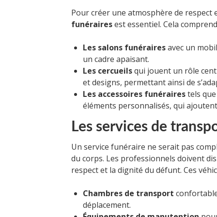
Pour créer une atmosphère de respect et
funéraires
est essentiel. Cela comprend
Les salons funéraires
avec un mobili
un cadre apaisant.
Les cercueils
qui jouent un rôle cent
et designs, permettant ainsi de s’ada
Les accessoires funéraires
tels que
éléments personnalisés, qui ajoute
Les services de transpo
Un service funéraire ne serait pas comple
du corps. Les professionnels doivent di
respect et la dignité du défunt. Ces véhi
Chambres de transport
confortable
déplacement.
Équipements de manutention
pour