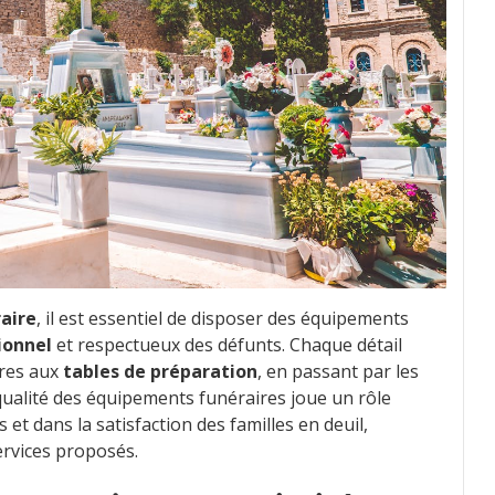
aire
, il est essentiel de disposer des équipements
ionnel
et respectueux des défunts. Chaque détail
res aux
tables de préparation
, en passant par les
qualité des équipements funéraires joue un rôle
 et dans la satisfaction des familles en deuil,
services proposés.