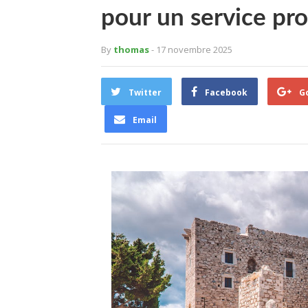
pour un service pr
By
thomas
- 17 novembre 2025
Twitter
Facebook
G
Email