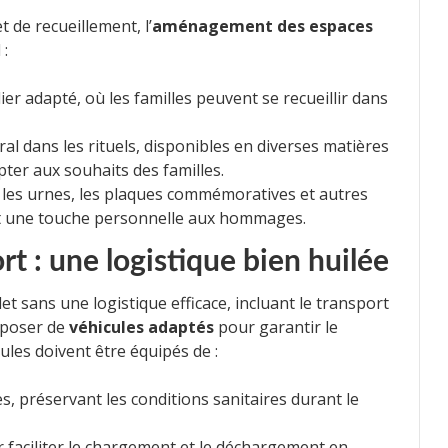
 de recueillement, l’
aménagement des espaces
 :
er adapté, où les familles peuvent se recueillir dans
ral dans les rituels, disponibles en diverses matières
pter aux souhaits des familles.
 les urnes, les plaques commémoratives et autres
nt une touche personnelle aux hommages.
rt : une logistique bien huilée
t sans une logistique efficace, incluant le transport
sposer de
véhicules adaptés
pour garantir le
cules doivent être équipés de :
s, préservant les conditions sanitaires durant le
 faciliter le chargement et le déchargement en