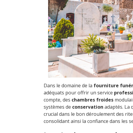
Dans le domaine de la
fourniture funér
adéquats pour offrir un service
profess
compte, des
chambres froides
modulai
systèmes de
conservation
adaptés. La 
crucial dans le bon déroulement des rites
consolidant ainsi la confiance dans les 