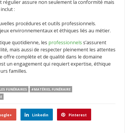
et régulier assure non seulement la conformité mais
inclut :
velles procédures et outils professionnels.
jeux environnementaux et éthiques liés au métier.
tique quotidienne, les
professionnels
s’assurent
lité, mais aussi de respecter pleinement les attentes
ne offre complète et de qualité dans le domaine
’est un engagement qui requiert expertise, éthique
urs familles.
LES FUNÉRAIRES
#MATÉRIEL FUNÉRAIRE
RE
oogle+
Linkedin
Pinterest