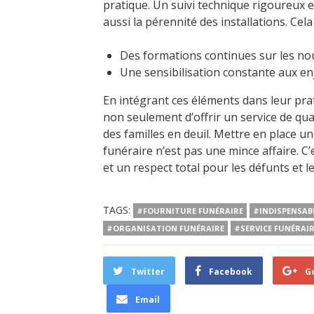
pratique. Un suivi technique rigoureux 
aussi la pérennité des installations. Cela 
Des formations continues sur les nou
Une sensibilisation constante aux en
En intégrant ces éléments dans leur pra
non seulement d’offrir un service de qua
des familles en deuil. Mettre en place u
funéraire n’est pas une mince affaire. C
et un respect total pour les défunts et le
TAGS:
#FOURNITURE FUNÉRAIRE
#INDISPENSAB
#ORGANISATION FUNÉRAIRE
#SERVICE FUNÉRAI
Twitter
Facebook
G
Email