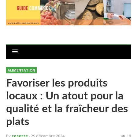
ALIMENTATION
Favoriser les produits
locaux : Un atout pour la
qualité et la fraîcheur des
plats
By
cosette
- 29 décembre 2024
18