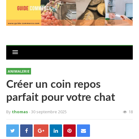
ANIMALERIE
Créer un coin repos
parfait pour votre chat
By
thomas
- 30 septembre 2025
18