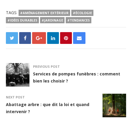
TAGS:
#AMÉNAGEMENT EXTÉRIEUR
#ÉCOLOGIE
#IDÉES DURABLES
#JARDINAGE
#TENDANCES
PREVIOUS POST
Services de pompes funèbres : comment
bien les choisir ?
NEXT POST
Abattage arbre : que dit la loi et quand
intervenir ?