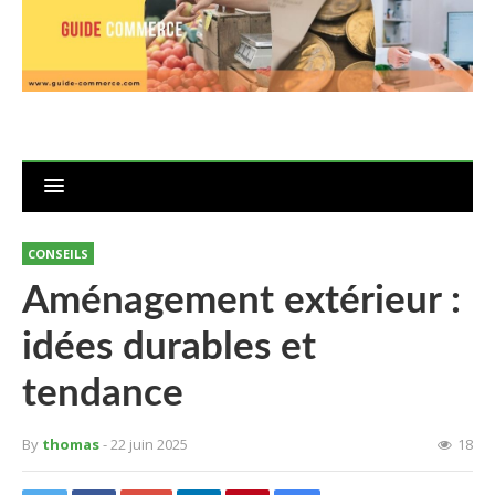
CONSEILS
Aménagement extérieur :
idées durables et
tendance
By
thomas
- 22 juin 2025
18