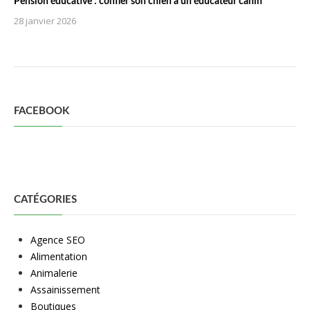
Pension éducative : confier son chien à un éducateur canin
28 janvier 2026
FACEBOOK
CATÉGORIES
Agence SEO
Alimentation
Animalerie
Assainissement
Boutiques