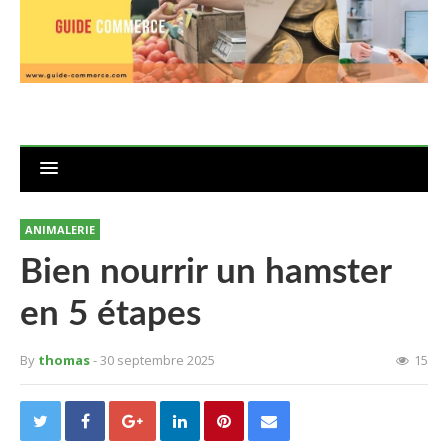
ANIMALERIE
Bien nourrir un hamster
en 5 étapes
By
thomas
- 30 septembre 2025
15