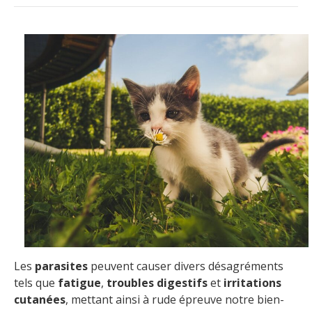
Les
parasites
peuvent causer divers désagréments
tels que
fatigue
,
troubles digestifs
et
irritations
cutanées
, mettant ainsi à rude épreuve notre bien-