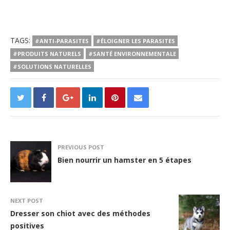
TAGS:
#ANTI-PARASITES
#ÉLOIGNER LES PARASITES
#PRODUITS NATURELS
#SANTÉ ENVIRONNEMENTALE
#SOLUTIONS NATURELLES
PREVIOUS POST
Bien nourrir un hamster en 5 étapes
NEXT POST
Dresser son chiot avec des méthodes
positives