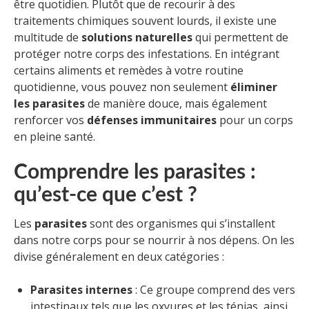
être quotidien. Plutôt que de recourir à des
traitements chimiques souvent lourds, il existe une
multitude de
solutions naturelles
qui permettent de
protéger notre corps des infestations. En intégrant
certains aliments et remèdes à votre routine
quotidienne, vous pouvez non seulement
éliminer
les parasites
de manière douce, mais également
renforcer vos
défenses immunitaires
pour un corps
en pleine santé.
Comprendre les parasites :
qu’est-ce que c’est ?
Les
parasites
sont des organismes qui s’installent
dans notre corps pour se nourrir à nos dépens. On les
divise généralement en deux catégories :
Parasites internes
: Ce groupe comprend des vers
intestinaux tels que les oxyures et les ténias, ainsi