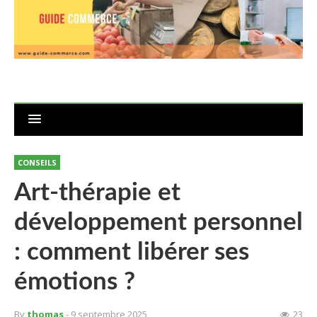
CONSEILS
Art-thérapie et
développement personnel
: comment libérer ses
émotions ?
By
thomas
- 9 septembre 2025
23