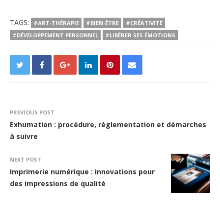
TAGS:
#ART-THÉRAPIE
#BIEN-ÊTRE
#CRÉATIVITÉ
#DÉVELOPPEMENT PERSONNEL
#LIBÉRER SES ÉMOTIONS
PREVIOUS POST
Exhumation : procédure, réglementation et démarches
à suivre
NEXT POST
Imprimerie numérique : innovations pour
des impressions de qualité