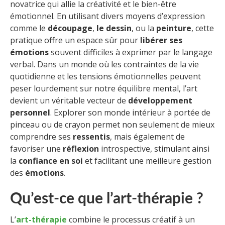
novatrice qui allie la créativité et le bien-être
émotionnel. En utilisant divers moyens d’expression
comme le
découpage
,
le dessin
, ou la
peinture
, cette
pratique offre un espace sûr pour
libérer ses
émotions
souvent difficiles à exprimer par le langage
verbal. Dans un monde où les contraintes de la vie
quotidienne et les tensions émotionnelles peuvent
peser lourdement sur notre équilibre mental, l’art
devient un véritable vecteur de
développement
personnel
. Explorer son monde intérieur à portée de
pinceau ou de crayon permet non seulement de mieux
comprendre ses
ressentis
, mais également de
favoriser une
réflexion
introspective, stimulant ainsi
la
confiance en soi
et facilitant une meilleure gestion
des
émotions
.
Qu’est-ce que l’art-thérapie ?
L’
art-thérapie
combine le processus créatif à un