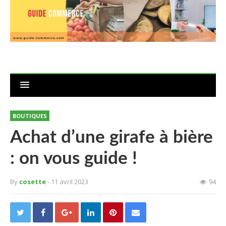
BOUTIQUES
Achat d’une girafe à bière
: on vous guide !
By
cosette
- 11 avril 2023
94