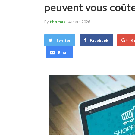
peuvent vous coûte
By
thomas
- 4 mars 2026
Twitter
Facebook
G
Email