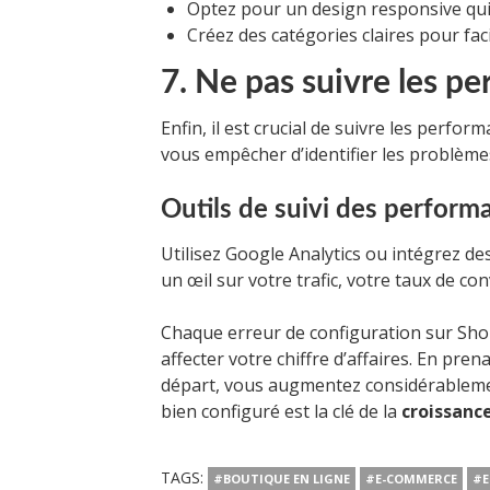
Optez pour un design responsive qui 
Créez des catégories claires pour faci
7. Ne pas suivre les p
Enfin, il est crucial de suivre les perf
vous empêcher d’identifier les problèmes
Outils de suivi des perform
Utilisez Google Analytics ou intégrez de
un œil sur votre trafic, votre taux de con
Chaque erreur de configuration sur Sho
affecter votre chiffre d’affaires. En pre
départ, vous augmentez considérablemen
bien configuré est la clé de la
croissanc
TAGS:
#BOUTIQUE EN LIGNE
#E-COMMERCE
#E