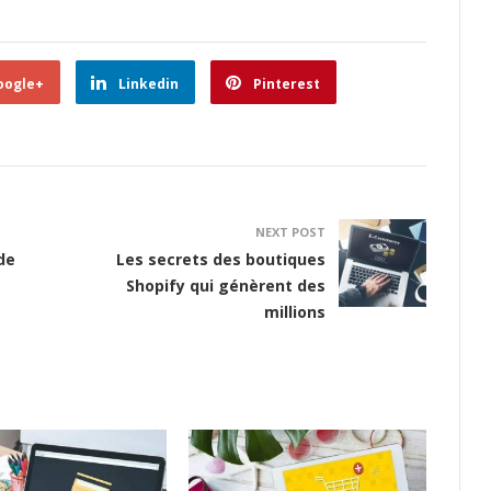
oogle+
Linkedin
Pinterest
NEXT POST
de
Les secrets des boutiques
Shopify qui génèrent des
millions