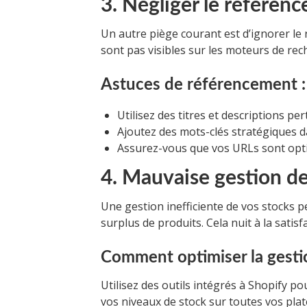
3. Négliger le référen
Un autre piège courant est d’ignorer le
sont pas visibles sur les moteurs de re
Astuces de référencement :
Utilisez des titres et descriptions pe
Ajoutez des mots-clés stratégiques da
Assurez-vous que vos URLs sont opti
4. Mauvaise gestion de
Une gestion inefficiente de vos stocks p
surplus de produits. Cela nuit à la satisf
Comment optimiser la gesti
Utilisez des outils intégrés à Shopify po
vos niveaux de stock sur toutes vos pla