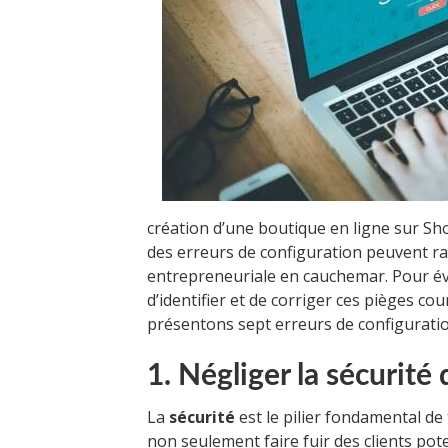
création d’une boutique en ligne sur Sh
des erreurs de configuration peuvent r
entrepreneuriale en cauchemar. Pour évit
d’identifier et de corriger ces pièges co
présentons sept erreurs de configuratio
1. Négliger la sécurité 
La
sécurité
est le pilier fondamental de
non seulement faire fuir des clients pote