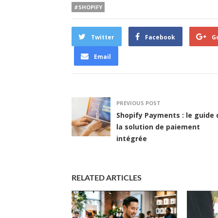
#SHOPIFY
Twitter
Facebook
G
Email
PREVIOUS POST
Shopify Payments : le guide 
la solution de paiement
intégrée
RELATED ARTICLES