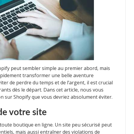
opify peut sembler simple au premier abord, mais
apidement transformer une belle aventure
er de perdre du temps et de l’argent, il est crucial
urants dès le départ. Dans cet article, nous vous
n sur Shopify que vous devriez absolument éviter.
de votre site
 toute boutique en ligne. Un site peu sécurisé peut
ntiels, mais aussi entraîner des violations de