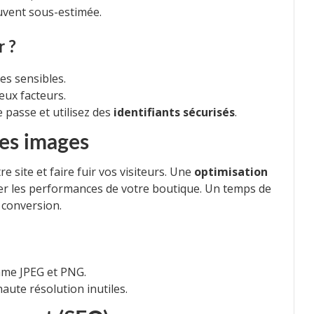
uvent sous-estimée.
r ?
es sensibles.
eux facteurs.
 passe et utilisez des
identifiants sécurisés
.
les images
 site et faire fuir vos visiteurs. Une
optimisation
rer les performances de votre boutique. Un temps de
 conversion.
mme JPEG et PNG.
aute résolution inutiles.