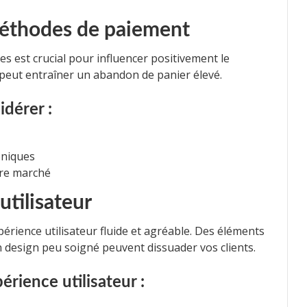
 méthodes de paiement
s est crucial pour influencer positivement le
 peut entraîner un abandon de panier élevé.
dérer :
oniques
tre marché
utilisateur
périence utilisateur fluide et agréable. Des éléments
 design peu soigné peuvent dissuader vos clients.
érience utilisateur :