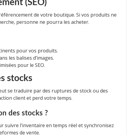
cement (SEO)
 référencement de votre boutique. Si vos produits ne
cherche, personne ne pourra les acheter.
rtinents pour vos produits.
ns les balises d’images.
misées pour le SEO.
s stocks
eut se traduire par des ruptures de stock ou des
action client et perd votre temps.
on des stocks ?
ur suivre l’inventaire en temps réel et synchronisez
teformes de vente.