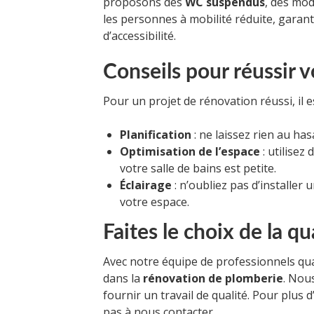
proposons des
WC suspendus
, des mo
les personnes à mobilité réduite, garan
d’accessibilité.
Conseils pour réussir 
Pour un projet de rénovation réussi, il e
Planification
: ne laissez rien au ha
Optimisation de l’espace
: utilisez
votre salle de bains est petite.
Éclairage
: n’oubliez pas d’installer
votre espace.
Faites le choix de la qu
Avec notre équipe de professionnels qua
dans la
rénovation de plomberie
. Nou
fournir un travail de qualité. Pour plus 
pas à nous contacter.