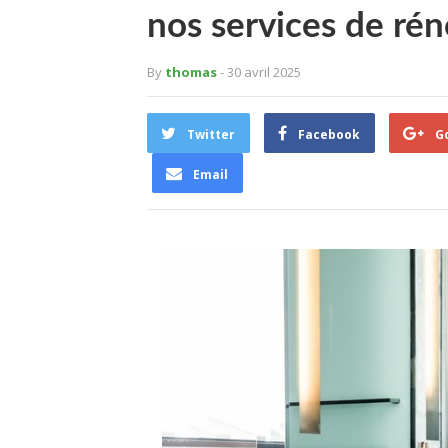
nos services de ré
By
thomas
- 30 avril 2025
Twitter
Facebook
G
Email