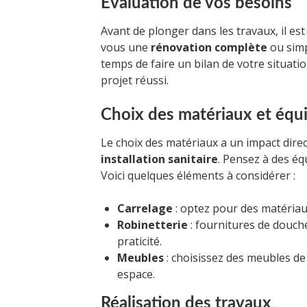
Évaluation de vos besoins
Avant de plonger dans les travaux, il est
vous une
rénovation complète
ou sim
temps de faire un bilan de votre situati
projet réussi.
Choix des matériaux et éq
Le choix des matériaux a un impact direct
installation sanitaire
. Pensez à des éq
Voici quelques éléments à considérer :
Carrelage
: optez pour des matériau
Robinetterie
: fournitures de douche
praticité.
Meubles
: choisissez des meubles de 
espace.
Réalisation des travaux