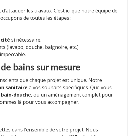
 d’attaquer les travaux. C’est ici que notre équipe de
occupons de toutes les étapes :
icité
si nécessaire.
 (lavabo, douche, baignoire, etc.).
 impeccable.
 de bains sur mesure
scients que chaque projet est unique. Notre
n sanitaire
à vos souhaits spécifiques. Que vous
n
bain-douche
, ou un aménagement complet pour
 sommes là pour vous accompagner.
ettes dans l’ensemble de votre projet. Nous