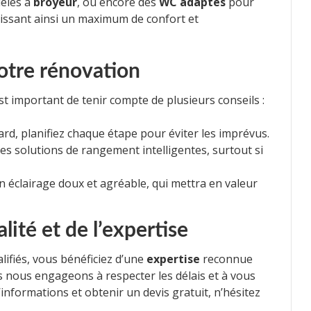
dèles à
broyeur
, ou encore des
WC adaptés
pour
tissant ainsi un maximum de confort et
votre rénovation
st important de tenir compte de plusieurs conseils :
sard, planifiez chaque étape pour éviter les imprévus.
 des solutions de rangement intelligentes, surtout si
 un éclairage doux et agréable, qui mettra en valeur
alité et de l’expertise
lifiés, vous bénéficiez d’une
expertise
reconnue
s nous engageons à respecter les délais et à vous
d’informations et obtenir un devis gratuit, n’hésitez