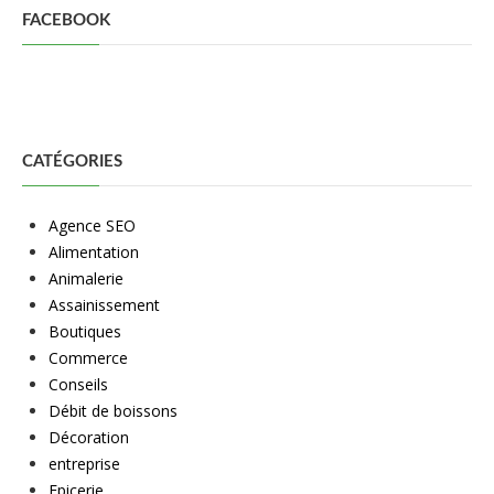
FACEBOOK
CATÉGORIES
Agence SEO
Alimentation
Animalerie
Assainissement
Boutiques
Commerce
Conseils
Débit de boissons
Décoration
entreprise
Epicerie