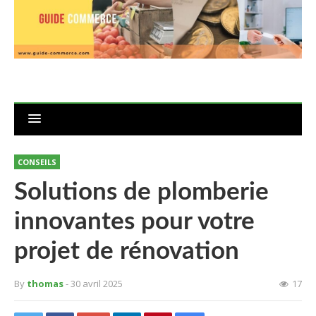
CONSEILS
Solutions de plomberie
innovantes pour votre
projet de rénovation
By
thomas
- 30 avril 2025
17