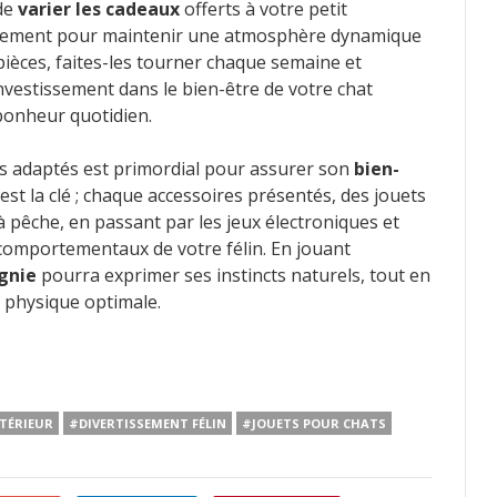
 de
varier les cadeaux
offerts à votre petit
èrement pour maintenir une atmosphère dynamique
 pièces, faites-les tourner chaque semaine et
investissement dans le bien-être de votre chat
 bonheur quotidien.
s adaptés est primordial pour assurer son
bien-
st la clé ; chaque accessoires présentés, des jouets
 pêche, en passant par les jeux électroniques et
 comportementaux de votre félin. En jouant
gnie
pourra exprimer ses instincts naturels, tout en
t physique optimale.
TÉRIEUR
#DIVERTISSEMENT FÉLIN
#JOUETS POUR CHATS