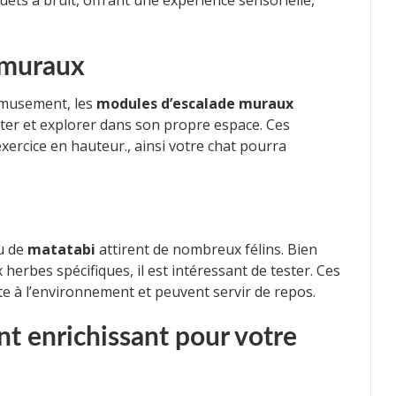
ouets à bruit, offrant une expérience sensorielle,
 muraux
 amusement, les
modules d’escalade muraux
ter et explorer dans son propre espace. Ces
’exercice en hauteur., ainsi votre chat pourra
u de
matatabi
attirent de nombreux félins. Bien
herbes spécifiques, il est intéressant de tester. Ces
e à l’environnement et peuvent servir de repos.
t enrichissant pour votre