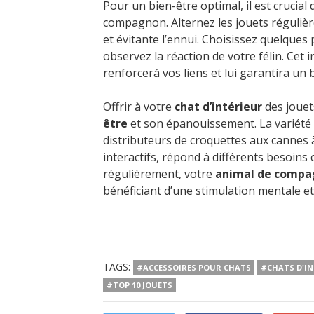
Pour un bien-être optimal, il est crucial
compagnon. Alternez les jouets réguli
et évitante l’ennui. Choisissez quelques
observez la réaction de votre félin. Cet 
renforcerá vos liens et lui garantira un
Offrir à votre
chat d’intérieur
des jouet
être
et son épanouissement. La variété e
distributeurs de croquettes aux cannes à
interactifs, répond à différents besoins
régulièrement, votre
animal de compa
bénéficiant d’une stimulation mentale e
TAGS:
#ACCESSOIRES POUR CHATS
#CHATS D'IN
#TOP 10 JOUETS