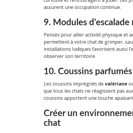
curiosité et l’encouragent à jouer. Les j
assurent une occupation continue.
9. Modules d’escalade
Pensés pour allier activité physique et
permettent à votre chat de grimper, sau
installations ludiques favorisent aussi l
observer son territoire.
10. Coussins parfumés
Les coussins imprégnés de
valériane
o
que tous les chats ne réagissent pas aux 
coussins apportent une touche apaisant
Créer un environnemen
chat