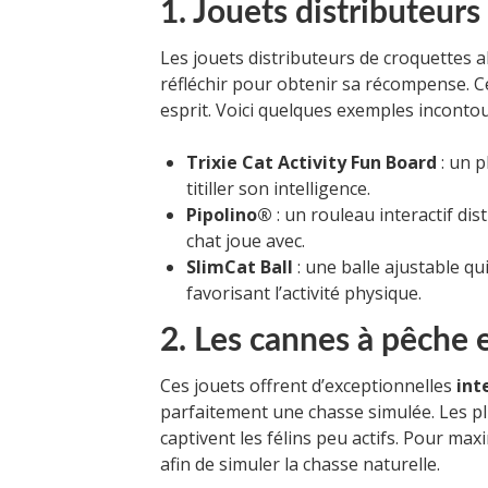
1. Jouets distributeurs
Les jouets distributeurs de croquettes al
réfléchir pour obtenir sa récompense. C
esprit. Voici quelques exemples incontou
Trixie Cat Activity Fun Board
: un p
titiller son intelligence.
Pipolino®
: un rouleau interactif di
chat joue avec.
SlimCat Ball
: une balle ajustable qu
favorisant l’activité physique.
2. Les cannes à pêche
Ces jouets offrent d’exceptionnelles
int
parfaitement une chasse simulée. Les p
captivent les félins peu actifs. Pour max
afin de simuler la chasse naturelle.