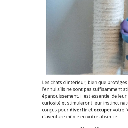
Les chats d’intérieur, bien que protégé
l’ennui s’ils ne sont pas suffisamment st
épanouissement, il est essentiel de leur 
curiosité et stimuleront leur instinct nat
conçus pour
divertir
et
occuper
votre f
d’aventure même en votre absence.