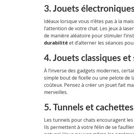
3. Jouets électroniques
Idéaux lorsque vous n’êtes pas à la maiso
l’attention de votre chat. Les jeux à las
de manière aléatoire pour stimuler l’ins
durabilité
et d’alterner les séances pour
4. Jouets classiques et
À l’inverse des gadgets modernes, certa
simple bout de ficelle ou une pelote de 
coûteux. Pensez à créer un jouet fait ma
merveilles.
5. Tunnels et cachettes
Les tunnels pour chats encouragent le
Ils permettent à votre félin de se faufile