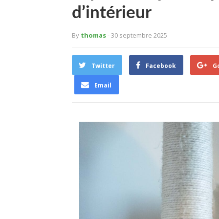
d’intérieur
By
thomas
- 30 septembre 2025
Twitter
Facebook
G
Email