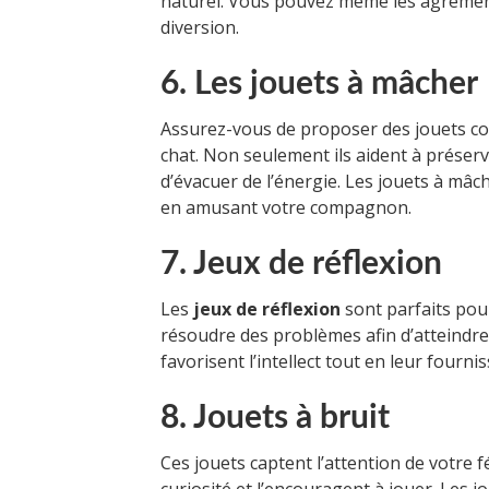
naturel. Vous pouvez même les agréme
diversion.
6. Les jouets à mâcher
Assurez-vous de proposer des jouets c
chat. Non seulement ils aident à préser
d’évacuer de l’énergie. Les jouets à mâ
en amusant votre compagnon.
7. Jeux de réflexion
Les
jeux de réflexion
sont parfaits pour 
résoudre des problèmes afin d’atteindre 
favorisent l’intellect tout en leur fourn
8. Jouets à bruit
Ces jouets captent l’attention de votre fé