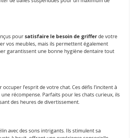
nter de balles suspendues pour un maximum de
onçus pour
satisfaire le besoin de griffer
de votre
ver vos meubles, mais ils permettent également
cher garantissent une bonne hygiène dentaire tout
occuper l’esprit de votre chat. Ces défis l’incitent à
une récompense. Parfaits pour les chats curieux, ils
issant des heures de divertissement.
lin avec des sons intrigants. Ils stimulent sa