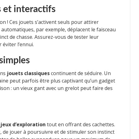
 et interactifs
n ! Ces jouets s’activent seuls pour attirer
er automatiques, par exemple, déplacent le faisceau
tinct de chasse. Assurez-vous de tester leur
 éviter l’ennui.
 simples
ins
jouets classiques
continuent de séduire. Un
laine peut parfois être plus captivant qu’un gadget
ison : un vieux gant avec un grelot peut faire des
s
jeux d’exploration
tout en offrant des cachettes.
r, de jouer à poursuivre et de stimuler son instinct