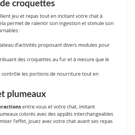
 de croquettes
lient jeu et repas tout en incitant votre chat à
ela permet de ralentir son ingestion et stimule son
rnables :
lateau d’activités proposant divers modules pour
stribuant des croquettes au fur et à mesure que le
i contrôle les portions de nourriture tout en
 et plumeaux
eractions
entre vous et votre chat, imitant
lumeaux colorés avec des appâts interchangeables
imiser l’effet, jouez avec votre chat avant ses repas