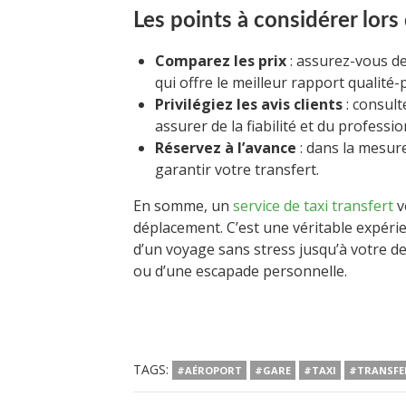
Les points à considérer lors
Comparez les prix
: assurez-vous de 
qui offre le meilleur rapport qualité-p
Privilégiez les avis clients
: consult
assurer de la fiabilité et du professi
Réservez à l’avance
: dans la mesure
garantir votre transfert.
En somme, un
service de taxi transfert
v
déplacement. C’est une véritable expérienc
d’un voyage sans stress jusqu’à votre des
ou d’une escapade personnelle.
TAGS:
#AÉROPORT
#GARE
#TAXI
#TRANSFE