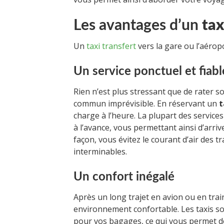
Les avantages d’un
tax
Un
taxi transfert
vers la gare ou l’aérop
Un service ponctuel et fiabl
Rien n’est plus stressant que de rater s
commun imprévisible. En réservant un
t
charge à l’heure. La plupart des services d
à l’avance, vous permettant ainsi d’arriv
façon, vous évitez le courant d’air des t
interminables.
Un confort inégalé
Après un long trajet en avion ou en train
environnement confortable. Les taxis s
pour vos bagages, ce qui vous permet de