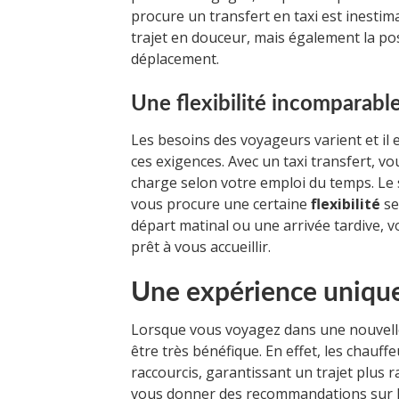
procure un transfert en taxi est inesti
trajet en douceur, mais également la po
déplacement.
Une flexibilité incomparabl
Les besoins des voyageurs varient et il 
ces exigences. Avec un taxi transfert, vou
charge selon votre emploi du temps. Le 
vous procure une certaine
flexibilité
se
départ matinal ou une arrivée tardive, v
prêt à vous accueillir.
Une expérience unique
Lorsque vous voyagez dans une nouvelle
être très bénéfique. En effet, les chauff
raccourcis, garantissant un trajet plus r
vous donner des recommandations sur le