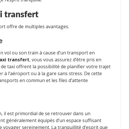
i transfert
ort offre de multiples avantages.
e
on vol ou son train à cause d’un transport en
axi transfert
, vous vous assurez d’être pris en
e taxi offrent la possibilité de planifier votre trajet
er à l’aéroport ou à la gare sans stress. De cette
ransports en commun et les files d’attente
, il est primordial de se retrouver dans un
ont généralement équipés d’un espace suffisant
 voyager sereinement. La tranquillité d’esprit que