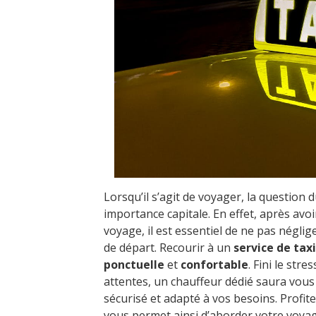
Lorsqu’il s’agit de voyager, la question 
importance capitale. En effet, après avo
voyage, il est essentiel de ne pas négli
de départ. Recourir à un
service de taxi
ponctuelle
et
confortable
. Fini le st
attentes, un chauffeur dédié saura vous a
sécurisé et adapté à vos besoins. Profit
vous permet ainsi d’aborder votre voyage 