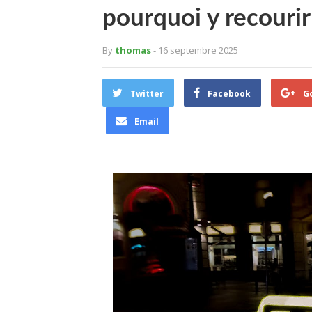
pourquoi y recourir
By
thomas
- 16 septembre 2025
Twitter
Facebook
G
Email