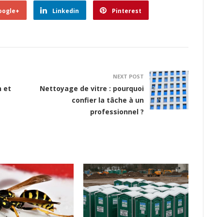
oogle+
Linkedin
Pinterest
NEXT POST
n et
Nettoyage de vitre : pourquoi
confier la tâche à un
professionnel ?