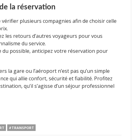
 de la réservation
vérifier plusieurs compagnies afin de choisir celle
rix.
ez les retours d’autres voyageurs pour vous
onnalisme du service.
 du possible, anticipez votre réservation pour
ers la gare ou l’aéroport n’est pas qu’un simple
e qui allie confort, sécurité et fiabilité. Profitez
tination, qu’il s’agisse d’un séjour professionnel
RT
#TRANSPORT