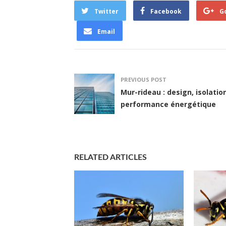
Twitter
Facebook
G
Email
PREVIOUS POST
Mur-rideau : design, isolatio
performance énergétique
RELATED ARTICLES