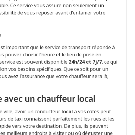
mable. Ce service vous assure non seulement un
ssibilité de vous reposer avant d’entamer votre
e
est important que le service de transport réponde à
s pouvez choisir l’heure et le lieu de prise en
service est souvent disponible
24h/24 et 7j/7
, ce qui
lon vos besoins spécifiques. Que ce soit pour un
ous avez l’assurance que votre chauffeur sera là,
 avec un chauffeur local
 ville, avoir un conducteur
local
à vos côtés peut
eurs de taxi connaissent parfaitement les rues et les
apide vers votre destination. De plus, ils peuvent
s meilleurs endroits à visiter ou où déguster une