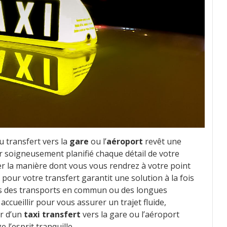
du transfert vers la
gare
ou l’
aéroport
revêt une
ir soigneusement planifié chaque détail de votre
ger la manière dont vous vous rendrez à votre point
pour votre transfert garantit une solution à la fois
ress des transports en commun ou des longues
ccueillir pour vous assurer un trajet fluide,
er d’un
taxi transfert
vers la gare ou l’aéroport
l’esprit tranquille.