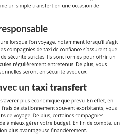
orme un simple transfert en une occasion de
 responsable
re lorsque l’on voyage, notamment lorsqu’il s’agit
 Les compagnies de taxi de confiance s’assurent que
e sécurité strictes. Ils sont formés pour offrir un
icules régulièrement entretenus. De plus, vous
sonnelles seront en sécurité avec eux.
 avec un
taxi transfert
 s’avérer plus économique que prévu. En effet, en
 frais de stationnement souvent exorbitants, vous
ûts
de voyage. De plus, certaines compagnies
aide à mieux gérer votre budget. En fin de compte, un
ption plus avantageuse financièrement.