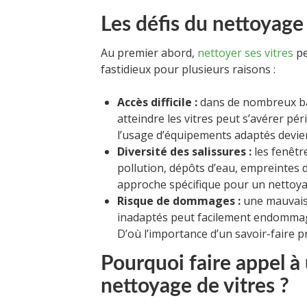
Les défis du nettoyage 
Au premier abord,
nettoyer ses vitres
pe
fastidieux pour plusieurs raisons :
Accès difficile :
dans de nombreux bât
atteindre les vitres peut s’avérer pér
l’usage d’équipements adaptés devie
Diversité des salissures :
les fenêtr
pollution, dépôts d’eau, empreintes
approche spécifique pour un nettoyag
Risque de dommages :
une mauvaise
inadaptés peut facilement endommager
D’où l’importance d’un savoir-faire p
Pourquoi faire appel à
nettoyage de vitres ?