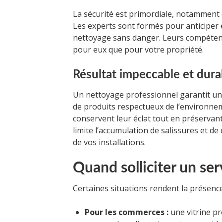
La sécurité est primordiale, notamment qu
Les experts sont formés pour anticiper e
nettoyage sans danger. Leurs compétenc
pour eux que pour votre propriété.
Résultat impeccable et dura
Un nettoyage professionnel garantit un ré
de produits respectueux de l’environnem
conservent leur éclat tout en préservant
limite l’accumulation de salissures et de 
de vos installations.
Quand solliciter un ser
Certaines situations rendent la prése
Pour les commerces :
une vitrine p