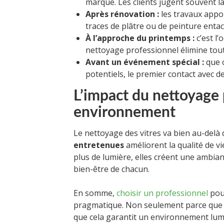
marque. Les clients jugent souvent la
Après rénovation :
les travaux appor
traces de plâtre ou de peinture enta
À l’approche du printemps :
c’est l’
nettoyage professionnel élimine tout
Avant un événement spécial :
que c
potentiels, le premier contact avec des
L’impact du nettoyage 
environnement
Le nettoyage des vitres va bien au-delà 
entretenues
améliorent la qualité de vie
plus de lumière, elles créent une ambianc
bien-être de chacun.
En somme,
choisir un professionnel
pour
pragmatique. Non seulement parce que c
que cela garantit un environnement lumi