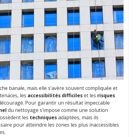
che banale, mais elle s’avère souvent compliquée et
tenaces, les
accessibilités difficiles
et les
risques
tir découragé. Pour garantir un résultat impeccable
nel
du nettoyage s’impose comme une solution
possèdent les
techniques
adaptées, mais ils
aire pour atteindre les zones les plus inaccessibles
es.