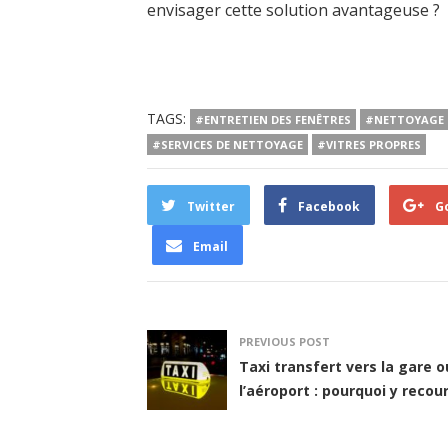
envisager cette solution avantageuse ?
TAGS:
#ENTRETIEN DES FENÊTRES
#NETTOYAGE 
#SERVICES DE NETTOYAGE
#VITRES PROPRES
Twitter
Facebook
G
Email
PREVIOUS POST
Taxi transfert vers la gare o
l’aéroport : pourquoi y recour