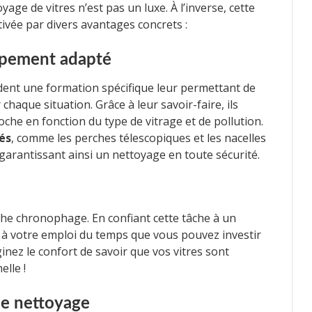
age de vitres n’est pas un luxe. À l’inverse, cette
ivée par divers avantages concrets :
ipement adapté
ent une formation spécifique leur permettant de
chaque situation. Grâce à leur savoir-faire, ils
oche en fonction du type de vitrage et de pollution.
sés
, comme les perches télescopiques et les nacelles
garantissant ainsi un nettoyage en toute sécurité.
che chronophage. En confiant cette tâche à un
à votre emploi du temps que vous pouvez investir
ginez le confort de savoir que vos vitres sont
elle !
de nettoyage