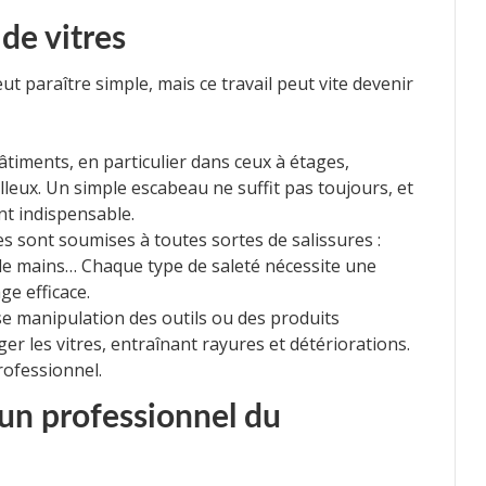
de vitres
ut paraître simple, mais ce travail peut vite devenir
iments, en particulier dans ceux à étages,
illeux. Un simple escabeau ne suffit pas toujours, et
nt indispensable.
es sont soumises à toutes sortes de salissures :
 de mains… Chaque type de saleté nécessite une
e efficace.
 manipulation des outils ou des produits
 les vitres, entraînant rayures et détériorations.
rofessionnel.
 un professionnel du