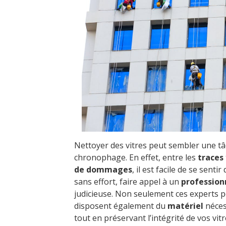
Nettoyer des vitres peut sembler une tâ
chronophage. En effet, entre les
traces
de dommages
, il est facile de se sen
sans effort, faire appel à un
profession
judicieuse. Non seulement ces experts 
disposent également du
matériel
nécess
tout en préservant l’intégrité de vos vitr