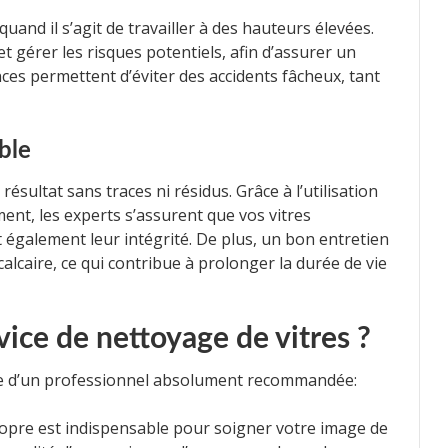
and il s’agit de travailler à des hauteurs élevées.
t gérer les risques potentiels, afin d’assurer un
es permettent d’éviter des accidents fâcheux, tant
ble
sultat sans traces ni résidus. Grâce à l’utilisation
ent, les experts s’assurent que vos vitres
 également leur intégrité. De plus, un bon entretien
calcaire, ce qui contribue à prolonger la durée de vie
vice de nettoyage de vitres ?
nce d’un professionnel absolument recommandée:
ropre est indispensable pour soigner votre image de