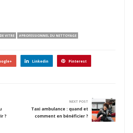
DE VITRE
#PROFESSIONNEL DU NETTOYAGE
oogle+
Linkedin
Pinterest
NEXT POST
u
Taxi ambulance : quand et
ir ?
comment en bénéficier ?