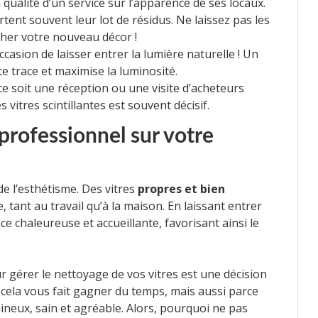
 qualité d’un service sur l’apparence de ses locaux.
tent souvent leur lot de résidus. Ne laissez pas les
cher votre nouveau décor !
occasion de laisser entrer la lumière naturelle ! Un
e trace et maximise la luminosité.
e soit une réception ou une visite d’acheteurs
 vitres scintillantes est souvent décisif.
professionnel sur votre
de l’esthétisme. Des vitres
propres et bien
, tant au travail qu’à la maison. En laissant entrer
e chaleureuse et accueillante, favorisant ainsi le
 gérer le nettoyage de vos vitres est une décision
ela vous fait gagner du temps, mais aussi parce
neux, sain et agréable. Alors, pourquoi ne pas