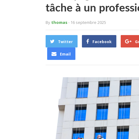
tâche à un professi
By
thomas
- 16 septembre 2025
Twitter
Facebook
G
Email