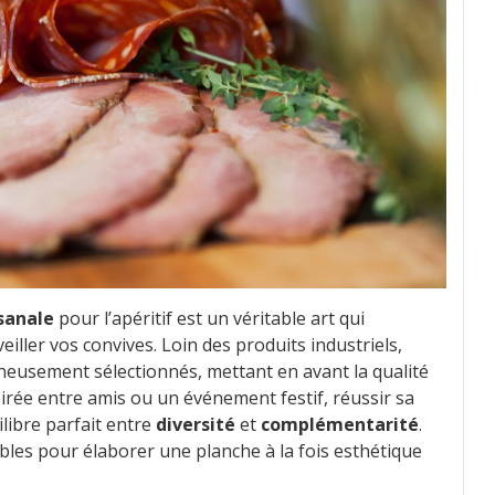
sanale
pour l’apéritif est un véritable art qui
ller vos convives. Loin des produits industriels,
gneusement sélectionnés, mettant en avant la qualité
soirée entre amis ou un événement festif, réussir sa
libre parfait entre
diversité
et
complémentarité
.
bles pour élaborer une planche à la fois esthétique