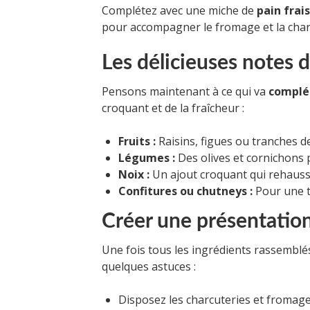
Complétez avec une miche de
pain frais
pour accompagner le fromage et la cha
Les délicieuses notes
Pensons maintenant à ce qui va
complé
croquant et de la fraîcheur :
Fruits :
Raisins, figues ou tranches d
Légumes :
Des olives et cornichons 
Noix :
Un ajout croquant qui rehauss
Confitures ou chutneys :
Pour une to
Créer une présentatio
Une fois tous les ingrédients rassemblés
quelques astuces :
Disposez les charcuteries et fromages