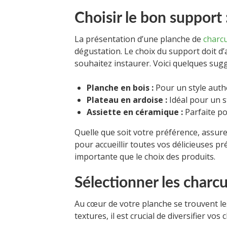
Choisir le bon support 
La présentation d’une planche de
charcu
dégustation. Le choix du support doit d
souhaitez instaurer. Voici quelques sugg
Planche en bois :
Pour un style authe
Plateau en ardoise :
Idéal pour un st
Assiette en céramique :
Parfaite p
Quelle que soit votre préférence, assur
pour accueillir toutes vos délicieuses p
importante que le choix des produits.
Sélectionner les charcu
Au cœur de votre planche se trouvent l
textures, il est crucial de diversifier vos 