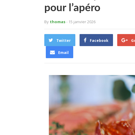
pour l’apéro
By
thomas
- 15 janvier 2026
Twitter
Facebook
G
Email