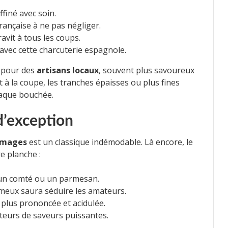
finé avec soin.
rançaise à ne pas négliger.
avit à tous les coups.
avec cette charcuterie espagnole.
t pour des
artisans locaux
, souvent plus savoureux
 à la coupe, les tranches épaisses ou plus fines
haque bouchée.
d’exception
omages
est un classique indémodable. Là encore, le
e planche :
un comté ou un parmesan.
meux saura séduire les amateurs.
plus prononcée et acidulée.
teurs de saveurs puissantes.