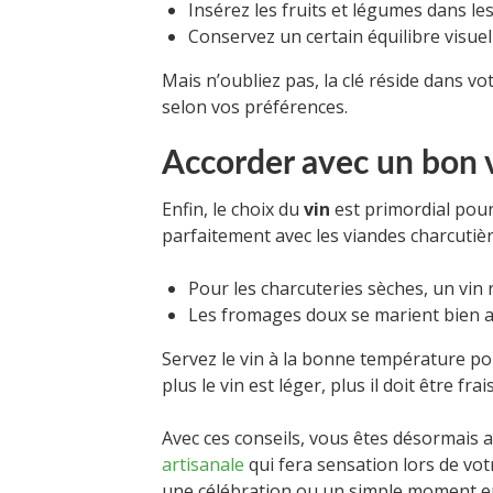
Insérez les fruits et légumes dans les
Conservez un certain équilibre visuel
Mais n’oubliez pas, la clé réside dans vo
selon vos préférences.
Accorder avec un bon 
Enfin, le choix du
vin
est primordial pour
parfaitement avec les viandes charcutièr
Pour les charcuteries sèches, un vi
Les fromages doux se marient bien av
Servez le vin à la bonne température pou
plus le vin est léger, plus il doit être frais
Avec ces conseils, vous êtes désormais
artisanale
qui fera sensation lors de vo
une célébration ou un simple moment e