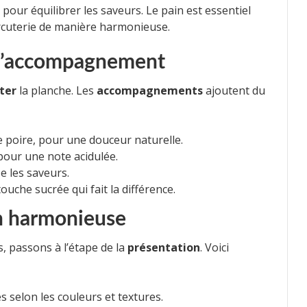
pour équilibrer les saveurs. Le pain est essentiel
rcuterie de manière harmonieuse.
 d’accompagnement
ter
la planche. Les
accompagnements
ajoutent du
e poire, pour une douceur naturelle.
pour une note acidulée.
e les saveurs.
uche sucrée qui fait la différence.
n harmonieuse
, passons à l’étape de la
présentation
. Voici
 selon les couleurs et textures.