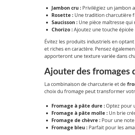
Jambon cru :
Privilégiez un jambon af
Rosette :
Une tradition charcutière f
Saucisson :
Une pièce maîtresse qui r
Chorizo :
Ajoutez une touche épicée 
Évitez les produits industriels en optan
et riches en caractère. Pensez également
apporteront une texture variée dans c
Ajouter des fromages 
La combinaison de charcuterie et de
fr
choix du fromage peut transformer votr
Fromage à pâte dure :
Optez pour 
Fromage à pâte molle :
Un brie cré
Fromage de chèvre :
Pour une note 
Fromage bleu :
Parfait pour les ama