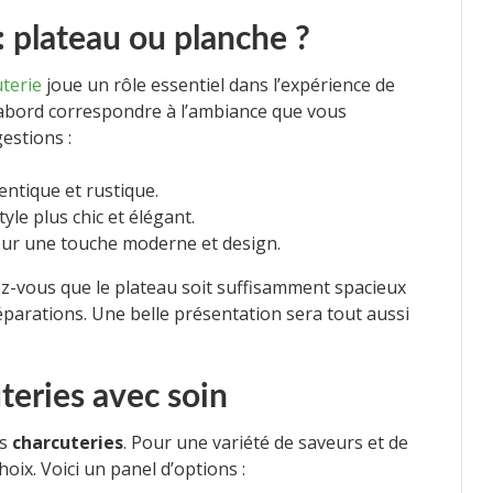
: plateau ou planche ?
terie
joue un rôle essentiel dans l’expérience de
’abord correspondre à l’ambiance que vous
estions :
ntique et rustique.
yle plus chic et élégant.
our une touche moderne et design.
ez-vous que le plateau soit suffisamment spacieux
réparations. Une belle présentation sera tout aussi
teries avec soin
es
charcuteries
. Pour une variété de saveurs et de
choix. Voici un panel d’options :