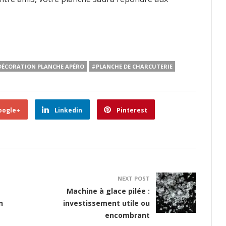
DÉCORATION PLANCHE APÉRO
#PLANCHE DE CHARCUTERIE
oogle+
Linkedin
Pinterest
NEXT POST
Machine à glace pilée :
n
investissement utile ou
encombrant