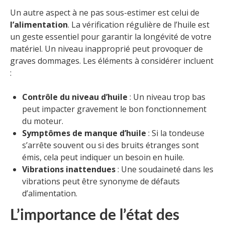
Un autre aspect à ne pas sous-estimer est celui de
l’alimentation
. La vérification régulière de l’huile est
un geste essentiel pour garantir la longévité de votre
matériel. Un niveau inapproprié peut provoquer de
graves dommages. Les éléments à considérer incluent
:
Contrôle du niveau d’huile
: Un niveau trop bas
peut impacter gravement le bon fonctionnement
du moteur.
Symptômes de manque d’huile
: Si la tondeuse
s’arrête souvent ou si des bruits étranges sont
émis, cela peut indiquer un besoin en huile.
Vibrations inattendues
: Une soudaineté dans les
vibrations peut être synonyme de défauts
d’alimentation.
L’importance de l’état des