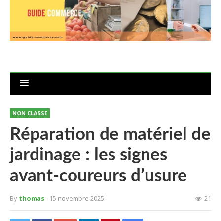
NON CLASSÉ
Réparation de matériel de
jardinage : les signes
avant-coureurs d’usure
By
thomas
- 15 novembre 2025
21