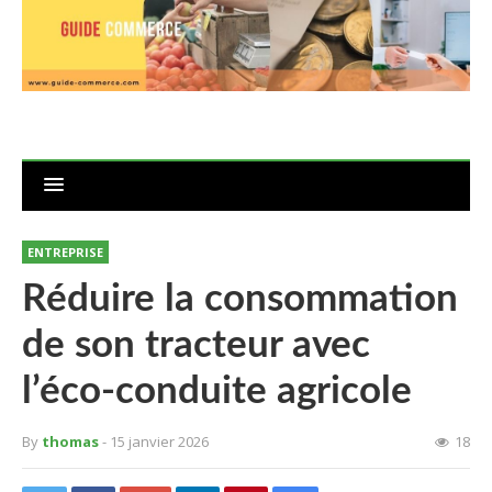
ENTREPRISE
Réduire la consommation
de son tracteur avec
l’éco-conduite agricole
By
thomas
- 15 janvier 2026
18