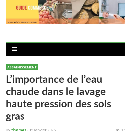
ASSAINISSEMENT
L’importance de l’eau
chaude dans le lavage
haute pression des sols
gras
By
thomas
- 15 janvier 2026
12