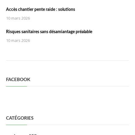
Accès chantier pente raide : solutions
10 mars 2026
Risques sanitaires sans désamiantage préalable
10 mars 2026
FACEBOOK
CATÉGORIES