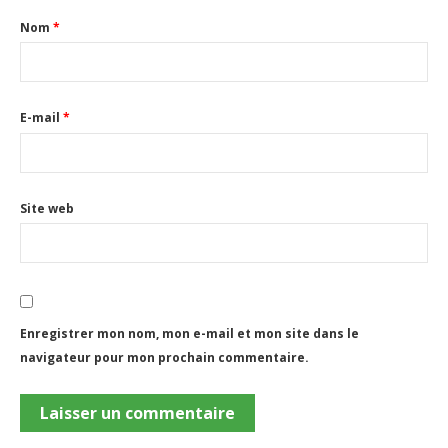
Nom
*
E-mail
*
Site web
Enregistrer mon nom, mon e-mail et mon site dans le
navigateur pour mon prochain commentaire.