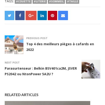
TAGS:
#COUETTE
#LITERIE
#SOMMEIL
#TAILLE
PREVIOUS POST
Top 4 des meilleurs pièges à cafards en
2022
NEXT POST
Parasurtenseur : Belkin BSV401ca2M, JSVER
PS2042 ou NtonPower 5A2U ?
RELATED ARTICLES