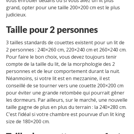
vous enrouler dedans ou si vous avez un lit plus
grand, opter pour une taille 200×200 cm est le plus
judicieux.
Taille pour 2 personnes
3 tailles standards de couettes existent pour un lit de
2 personnes : 240×260 cm, 220×240 cm et 260×240 cm.
Pour faire le bon choix, vous devez toujours tenir
compte de la taille du lit, de la morphologie des 2
personnes et de leur comportement durant la nuit.
Néanmoins, si votre lit est en mezzanine, il est
conseillé de se tourner vers une couette 200×200 cm
pour éviter une grande retombée qui pourrait gêner
les dormeurs. Par ailleurs, sur le marché, une nouvelle
taille gagne de plus en plus du terrain : la 240×280 cm.
C’est l’idéal si votre chambre est pourvue d’un lit king
size de 180×200 cm.