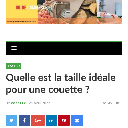
TEXTILE
Quelle est la taille idéale
pour une couette ?
By
cosette
- 26 avril 2022
45
0