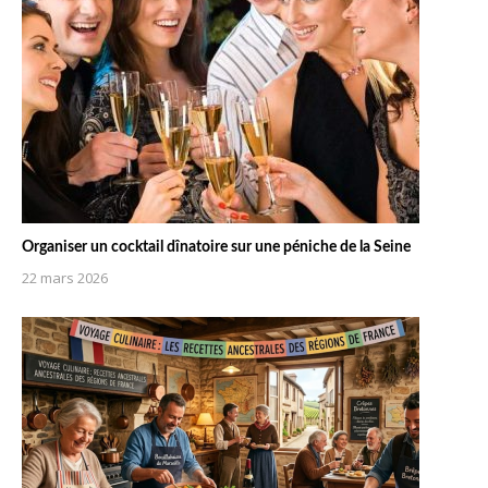
Organiser un cocktail dînatoire sur une péniche de la Seine
22 mars 2026