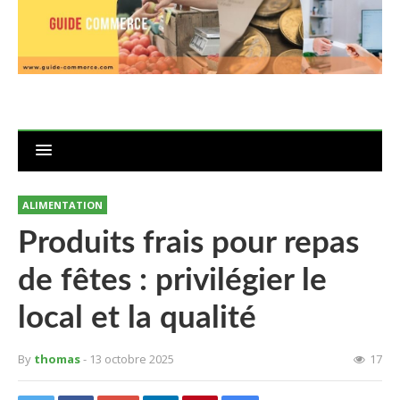
ALIMENTATION
Produits frais pour repas
de fêtes : privilégier le
local et la qualité
By
thomas
- 13 octobre 2025
17