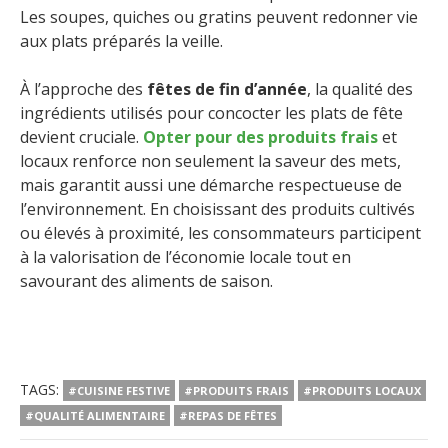
Les soupes, quiches ou gratins peuvent redonner vie
aux plats préparés la veille.
À l’approche des
fêtes de fin d’année
, la qualité des
ingrédients utilisés pour concocter les plats de fête
devient cruciale.
Opter pour des produits frais
et
locaux renforce non seulement la saveur des mets,
mais garantit aussi une démarche respectueuse de
l’environnement. En choisissant des produits cultivés
ou élevés à proximité, les consommateurs participent
à la valorisation de l’économie locale tout en
savourant des aliments de saison.
TAGS:
#CUISINE FESTIVE
#PRODUITS FRAIS
#PRODUITS LOCAUX
#QUALITÉ ALIMENTAIRE
#REPAS DE FÊTES