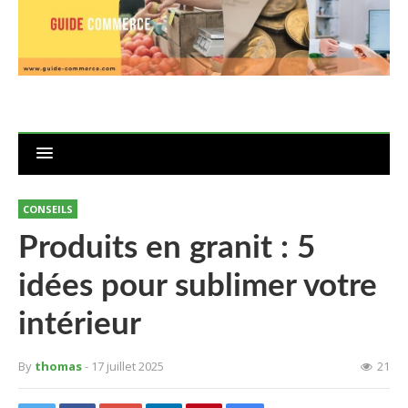
CONSEILS
Produits en granit : 5
idées pour sublimer votre
intérieur
By
thomas
- 17 juillet 2025
21