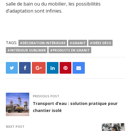
salle de bain ou du mobilier, les possibilités
d’adaptation sont infinies.
TAGS:
#DÉCORATION INTÉRIEURE
#GRANIT
#IDÉES DÉCO
#INTÉRIEUR SUBLIMER
#PRODUITS EN GRANIT
PREVIOUS POST
Transport d’eau : solution pratique pour
chantier isolé
NEXT POST