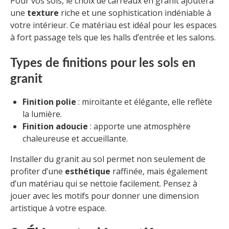
Pour vos sols, le choix de carreaux en granit ajoutera
une
texture
riche et une sophistication indéniable à
votre intérieur. Ce matériau est idéal pour les espaces
à fort passage tels que les halls d’entrée et les salons.
Types de finitions pour les sols en
granit
Finition polie
: miroitante et élégante, elle reflète
la lumière.
Finition adoucie
: apporte une atmosphère
chaleureuse et accueillante.
Installer du granit au sol permet non seulement de
profiter d’une
esthétique
raffinée, mais également
d’un matériau qui se nettoie facilement. Pensez à
jouer avec les motifs pour donner une dimension
artistique à votre espace.