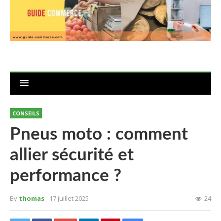
CONSEILS
Pneus moto : comment
allier sécurité et
performance ?
By
thomas
- 17 juillet 2025
24