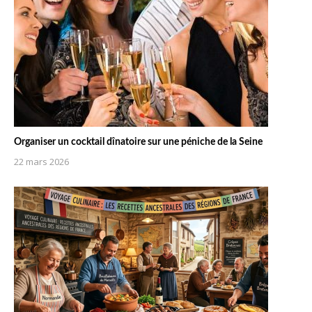
Organiser un cocktail dînatoire sur une péniche de la Seine
22 mars 2026