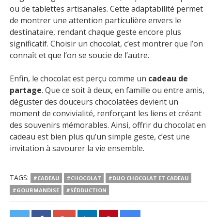
ou de tablettes artisanales. Cette adaptabilité permet
de montrer une attention particulière envers le
destinataire, rendant chaque geste encore plus
significatif. Choisir un chocolat, c’est montrer que l’on
connaît et que l’on se soucie de l’autre.
Enfin, le chocolat est perçu comme un
cadeau de
partage
. Que ce soit à deux, en famille ou entre amis,
déguster des douceurs chocolatées devient un
moment de convivialité, renforçant les liens et créant
des souvenirs mémorables. Ainsi, offrir du chocolat en
cadeau est bien plus qu’un simple geste, c’est une
invitation à savourer la vie ensemble.
TAGS:
#CADEAU
#CHOCOLAT
#DUO CHOCOLAT ET CADEAU
#GOURMANDISE
#SÉDDUCTION