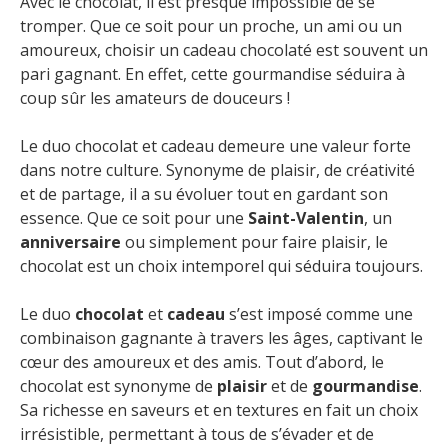
Avec le chocolat, il est presque impossible de se
tromper. Que ce soit pour un proche, un ami ou un
amoureux, choisir un cadeau chocolaté est souvent un
pari gagnant. En effet, cette gourmandise séduira à
coup sûr les amateurs de douceurs !
Le duo chocolat et cadeau demeure une valeur forte
dans notre culture. Synonyme de plaisir, de créativité
et de partage, il a su évoluer tout en gardant son
essence. Que ce soit pour une
Saint-Valentin
, un
anniversaire
ou simplement pour faire plaisir, le
chocolat est un choix intemporel qui séduira toujours.
Le duo
chocolat
et
cadeau
s’est imposé comme une
combinaison gagnante à travers les âges, captivant le
cœur des amoureux et des amis. Tout d’abord, le
chocolat est synonyme de
plaisir
et de
gourmandise
.
Sa richesse en saveurs et en textures en fait un choix
irrésistible, permettant à tous de s’évader et de