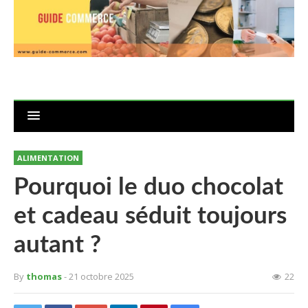
ALIMENTATION
Pourquoi le duo chocolat
et cadeau séduit toujours
autant ?
By
thomas
- 21 octobre 2025
22