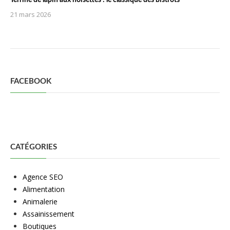
Terrine de lapin aux noisettes : le classique des bistrots
21 mars 2026
FACEBOOK
CATÉGORIES
Agence SEO
Alimentation
Animalerie
Assainissement
Boutiques