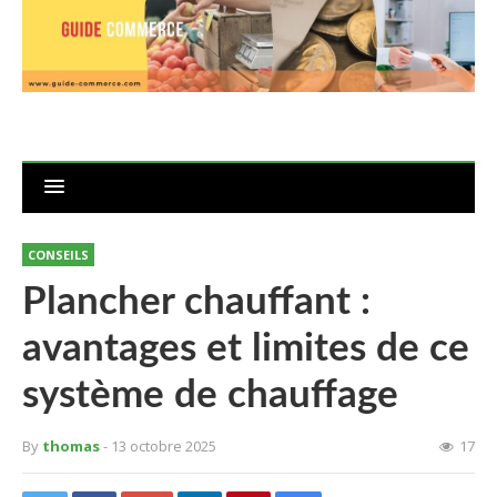
CONSEILS
Plancher chauffant :
avantages et limites de ce
système de chauffage
By
thomas
- 13 octobre 2025
17