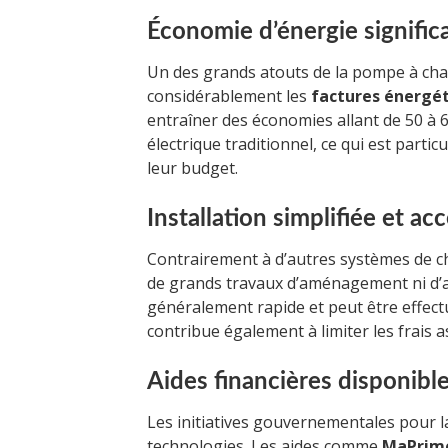
Économie d’énergie signific
Un des grands atouts de la pompe à cha
considérablement les
factures énergé
entraîner des économies allant de 50 à 
électrique traditionnel, ce qui est part
leur budget.
Installation simplifiée et ac
Contrairement à d’autres systèmes de c
de grands travaux d’aménagement ni d’au
généralement rapide et peut être effect
contribue également à limiter les frais a
Aides financières disponibl
Les initiatives gouvernementales pour 
technologies. Les aides comme
MaPrim