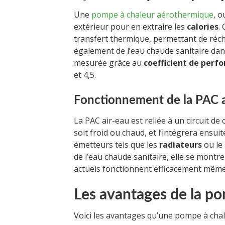
Une
pompe à chaleur aérothermique
, o
extérieur pour en extraire les
calories
.
transfert thermique, permettant de réch
également de l’eau chaude sanitaire dan
mesurée grâce au
coefficient de perf
et 4,5.
Fonctionnement de la PAC a
La PAC air-eau est reliée à un circuit de c
soit froid ou chaud, et l’intégrera ensui
émetteurs tels que les
radiateurs
ou le
de l’eau chaude sanitaire, elle se montre
actuels fonctionnent efficacement même
Les avantages de la p
Voici les avantages qu’une pompe à cha