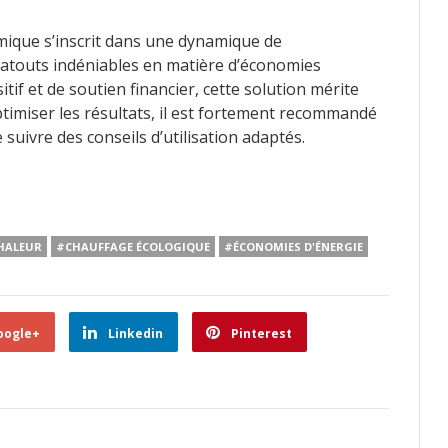
ique s’inscrit dans une dynamique de
s atouts indéniables en matière d’économies
if et de soutien financier, cette solution mérite
timiser les résultats, il est fortement recommandé
 suivre des conseils d’utilisation adaptés.
HALEUR
#CHAUFFAGE ÉCOLOGIQUE
#ÉCONOMIES D'ÉNERGIE
oogle+
Linkedin
Pinterest