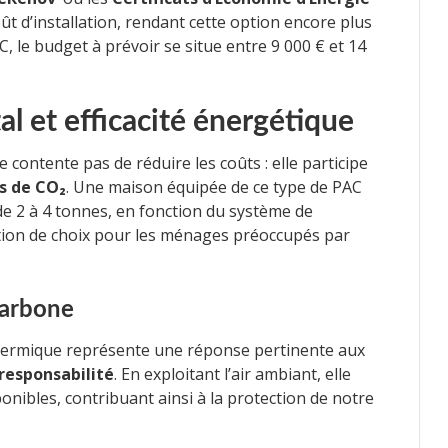
t d’installation, rendant cette option encore plus
 le budget à prévoir se situe entre 9 000 € et 14
 et efficacité énergétique
ontente pas de réduire les coûts : elle participe
s de CO₂
. Une maison équipée de ce type de PAC
e 2 à 4 tonnes, en fonction du système de
ption de choix pour les ménages préoccupés par
carbone
thermique représente une réponse pertinente aux
responsabilité
. En exploitant l’air ambiant, elle
onibles, contribuant ainsi à la protection de notre