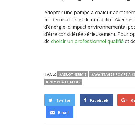
Adopter une pompe à chaleur aérotherm
modernisation et de durabilité. Avec se
d’énergie, d’impact environnemental posit
d’être considérée sérieusement. Pour op
de
choisir un professionnel qualifié
et de
TAGS:
#AÉROTHERMIE
#AVANTAGES POMPE À C
#POMPE À CHALEUR
Twitter
Facebook
G
Email