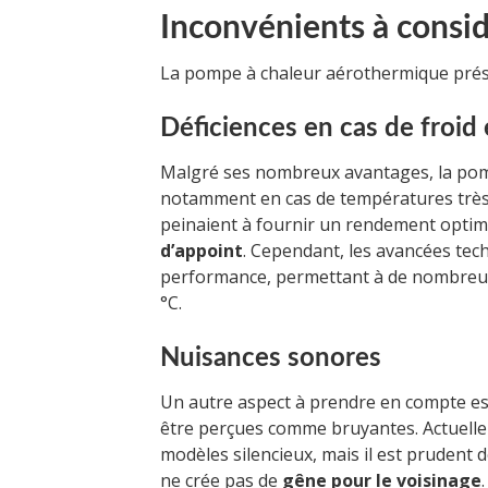
Inconvénients à consi
La pompe à chaleur aérothermique prése
Déficiences en cas de froid
Malgré ses nombreux avantages, la pomp
notamment en cas de températures très 
peinaient à fournir un rendement optima
d’appoint
. Cependant, les avancées tec
performance, permettant à de nombreux
°C.
Nuisances sonores
Un autre aspect à prendre en compte est
être perçues comme bruyantes. Actuell
modèles silencieux, mais il est prudent 
ne crée pas de
gêne pour le voisinage
.