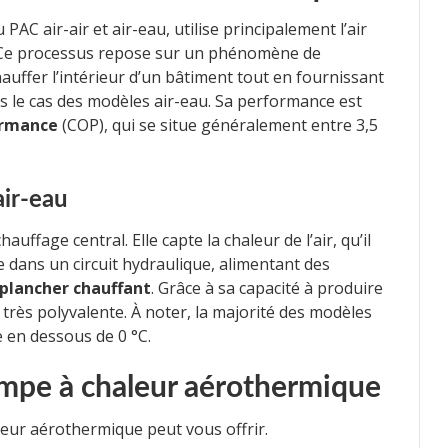
u PAC air-air et air-eau, utilise principalement l’air
 Ce processus repose sur un phénomène de
auffer l’intérieur d’un bâtiment tout en fournissant
s le cas des modèles air-eau. Sa performance est
ormance
(COP), qui se situe généralement entre 3,5
ir-eau
hauffage central. Elle capte la chaleur de l’air, qu’il
te dans un circuit hydraulique, alimentant des
plancher chauffant
. Grâce à sa capacité à produire
 très polyvalente. À noter, la majorité des modèles
 en dessous de 0 °C.
ompe à chaleur aérothermique
leur aérothermique peut vous offrir.