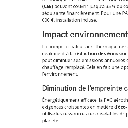
(CEE)
peuvent couvrir jusqu’à 35 % du coû
séduisante financièrement. Pour une PAC,
000 €, installation incluse.
Impact environnemental
La pompe à chaleur aérothermique ne se c
également à la
réduction des émission
peut diminuer ses émissions annuelles d
chauffage remplacé. Cela en fait une o
l’environnement.
Diminution de l’empreinte 
Énergétiquement efficace, la PAC aéro
exigences croissantes en matière d’
éco-
utilise les ressources renouvelables disp
planète.