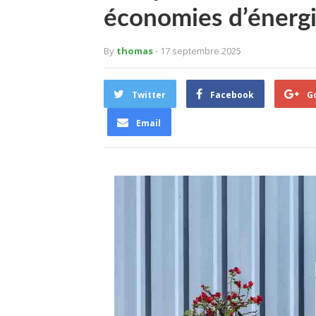
économies d’énerg
By
thomas
- 17 septembre 2025
Twitter
Facebook
G
Email