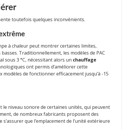
dérer
nte toutefois quelques inconvénients.
 extrême
e à chaleur peut montrer certaines limites,
basses. Traditionnellement, les modèles de PAC
l sous 3 °C, nécessitant alors un
chauffage
hnologiques ont permis d’améliorer cette
 modèles de fonctionner efficacement jusqu’à -15
 le niveau sonore de certaines unités, qui peuvent
ement, de nombreux fabricants proposent des
de s’assurer que l’emplacement de l’unité extérieure