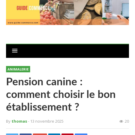
ANIMALERIE
Pension canine :
comment choisir le bon
établissement ?
By
thomas
- 13 novembre 2025
20