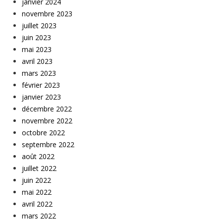
janvier 2024
novembre 2023
juillet 2023
juin 2023
mai 2023
avril 2023
mars 2023
février 2023
janvier 2023
décembre 2022
novembre 2022
octobre 2022
septembre 2022
août 2022
juillet 2022
juin 2022
mai 2022
avril 2022
mars 2022