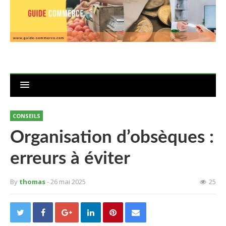
CONSEILS
Organisation d’obsèques :
erreurs à éviter
By
thomas
- 26 mai 2025
25