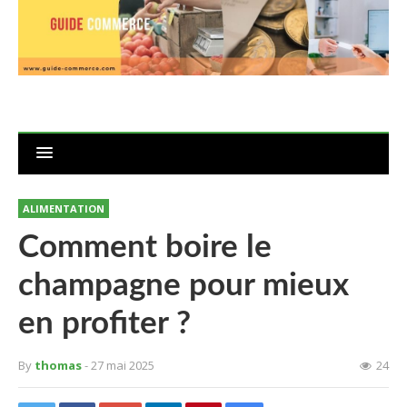
ALIMENTATION
Comment boire le
champagne pour mieux
en profiter ?
By
thomas
- 27 mai 2025
24