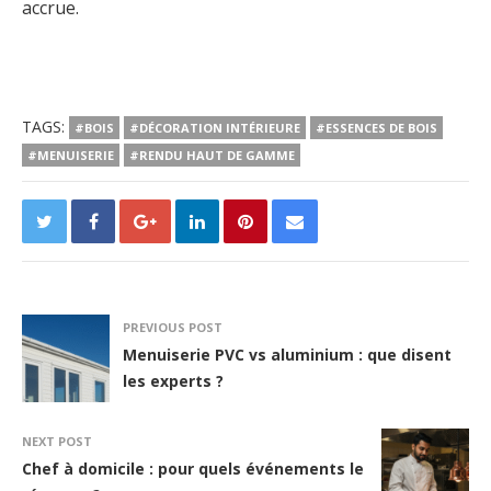
accrue.
TAGS:
#BOIS
#DÉCORATION INTÉRIEURE
#ESSENCES DE BOIS
#MENUISERIE
#RENDU HAUT DE GAMME
PREVIOUS POST
Menuiserie PVC vs aluminium : que disent
les experts ?
NEXT POST
Chef à domicile : pour quels événements le