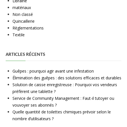
Librairie
matériaux
Non classé
Quincaillerie
Règlementations
Textile
ARTICLES RÉCENTS
Guêpes : pourquoi agir avant une infestation
Élimination des guêpes : des solutions efficaces et durables
Solution de caisse enregistreuse : Pourquoi vos vendeurs
préfèrent une tablette ?
Service de Community Management : Faut-il tutoyer ou
vouvoyer ses abonnés ?
Quelle quantité de toilettes chimiques prévoir selon le
nombre d’utilisateurs ?