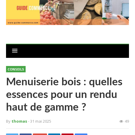
CONSEILS
Menuiserie bois : quelles
essences pour un rendu
haut de gamme ?
By
thomas
- 31 mai 2025
49