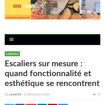
CONSEILS
Escaliers sur mesure :
quand fonctionnalité et
esthétique se rencontrent
By
cosette
- 23 décembre 2024
19