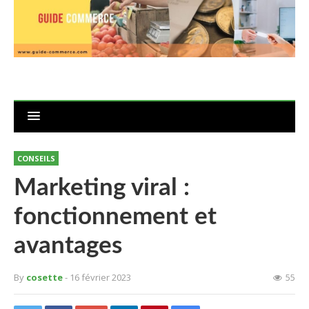
CONSEILS
Marketing viral :
fonctionnement et
avantages
By
cosette
- 16 février 2023
55