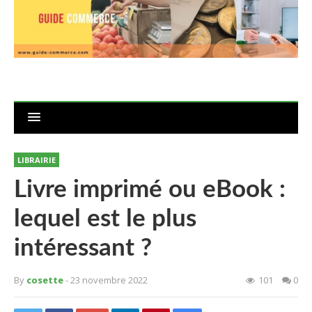
LIBRAIRIE
Livre imprimé ou eBook :
lequel est le plus
intéressant ?
By
cosette
- 23 novembre 2022
101
0