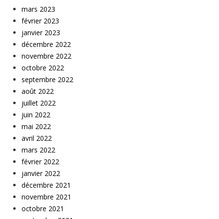
mars 2023
février 2023
janvier 2023
décembre 2022
novembre 2022
octobre 2022
septembre 2022
août 2022
juillet 2022
juin 2022
mai 2022
avril 2022
mars 2022
février 2022
janvier 2022
décembre 2021
novembre 2021
octobre 2021