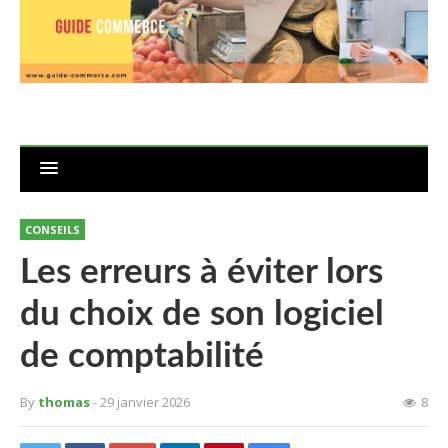
CONSEILS
Les erreurs à éviter lors
du choix de son logiciel
de comptabilité
By
thomas
- 29 janvier 2026
8