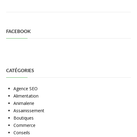
FACEBOOK
CATÉGORIES
Agence SEO
Alimentation
Animalerie
Assainissement
Boutiques
Commerce
Conseils