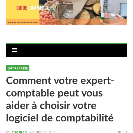
ENTREPRISE
Comment votre expert-
comptable peut vous
aider à choisir votre
logiciel de comptabilité
By
thomas
- 29 janvier 2026
13