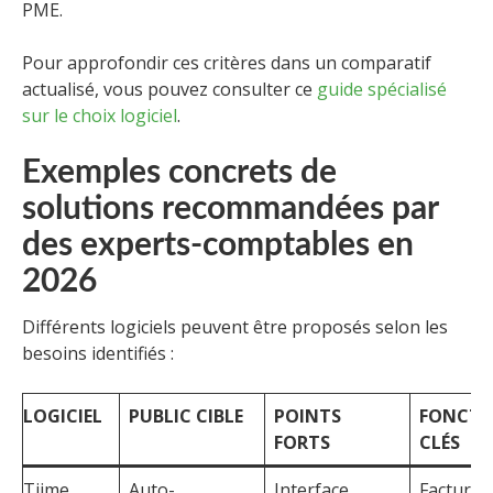
PME.
Pour approfondir ces critères dans un comparatif
actualisé, vous pouvez consulter ce
guide spécialisé
sur le choix logiciel
.
Exemples concrets de
solutions recommandées par
des experts-comptables en
2026
Différents logiciels peuvent être proposés selon les
besoins identifiés :
LOGICIEL
PUBLIC CIBLE
POINTS
FONCTI
FORTS
CLÉS
Tiime
Auto-
Interface
Facturat