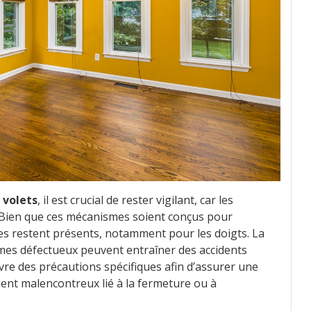
 volets
, il est crucial de rester vigilant, car les
 Bien que ces mécanismes soient conçus pour
ues restent présents, notamment pour les doigts. La
mes défectueux peuvent entraîner des accidents
uivre des précautions spécifiques afin d’assurer une
cident malencontreux lié à la fermeture ou à