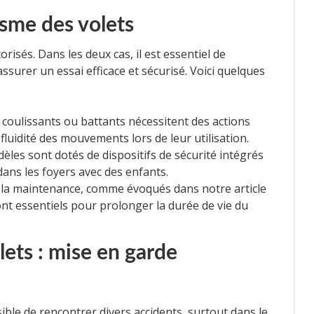
sme des volets
sés. Dans les deux cas, il est essentiel de
urer un essai efficace et sécurisé. Voici quelques
s coulissants ou battants nécessitent des actions
la fluidité des mouvements lors de leur utilisation.
èles sont dotés de dispositifs de sécurité intégrés
 dans les foyers avec des enfants.
 la maintenance, comme évoqués dans notre article
ont essentiels pour prolonger la durée de vie du
lets : mise en garde
ossible de rencontrer divers accidents, surtout dans le