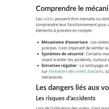
Comprendre le mécani
Les
volets
peuvent être manuels ou motori
comprendre leur fonctionnement pour ass
éléments à prendre en compte :
Mécanisme d’ouverture
: Les volet
précises. Il est impératif de vérifier 
Systèmes de sécurité
: Certains mod
visant à éviter les accidents, surtout
Entretien régulier
: Le nettoyage et
sur
l’entretien des volets battants
, s
mécanisme.
Les dangers liés aux vo
Les risques d’accidents
Lors de l’utilisation des volets, il est p