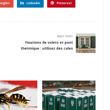
oogle+
Linkedin
Pinterest
NEXT POST
Fixations de volets et pont
thermique : utilisez des cales