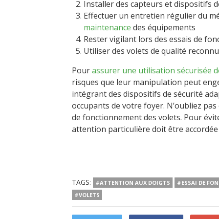
Installer des capteurs et dispositifs 
Effectuer un entretien régulier du m
maintenance
des équipements
Rester vigilant lors des essais de f
Utiliser des volets de qualité reconn
Pour
assurer une utilisation sécurisée d
risques que leur manipulation peut enge
intégrant des dispositifs de sécurité ada
occupants de votre foyer. N’oubliez pas qu
de fonctionnement des volets. Pour évi
attention particulière doit être accordée 
TAGS:
#ATTENTION AUX DOIGTS
#ESSAI DE FO
#VOLETS