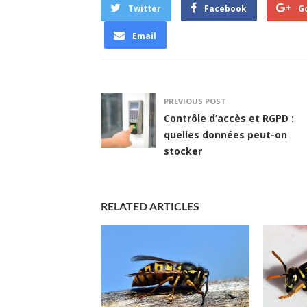
Twitter
Facebook
G
Email
PREVIOUS POST
Contrôle d’accès et RGPD :
quelles données peut-on
stocker
RELATED ARTICLES