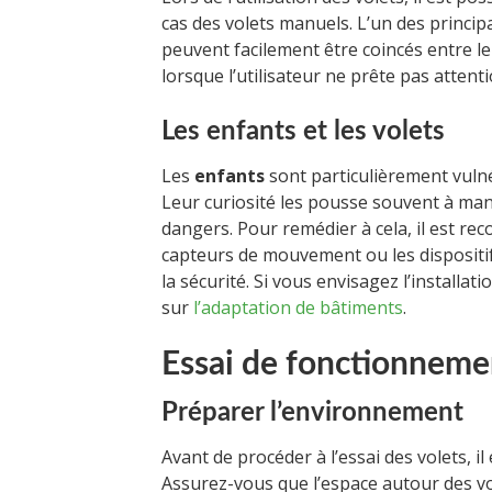
cas des volets manuels. L’un des principa
peuvent facilement être coincés entre le
lorsque l’utilisateur ne prête pas attent
Les enfants et les volets
Les
enfants
sont particulièrement vulnér
Leur curiosité les pousse souvent à ma
dangers. Pour remédier à cela, il est rec
capteurs de mouvement ou les dispositi
la sécurité. Si vous envisagez l’installat
sur
l’adaptation de bâtiments
.
Essai de fonctionnemen
Préparer l’environnement
Avant de procéder à l’essai des volets, i
Assurez-vous que l’espace autour des vo