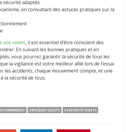
de sécurité adaptés
écanisme, en consultant des astuces pratiques sur la
onctionnement
ue
e vos volets
, il est essentiel d’être conscient des
ndrer. En suivant les bonnes pratiques et en
ptés, vous pourrez garantir la sécurité de tous les
e la vigilance est votre meilleur allié lors de l’essai
ter les accidents, chaque mouvement compte, et une
à la sécurité de tous.
NCTIONNEMENT
#RISQUES VOLETS
#SÉCURITÉ VOLETS