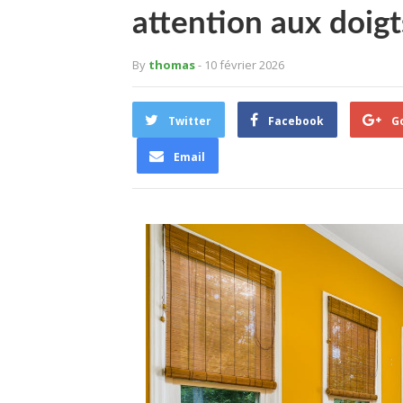
attention aux doigt
By
thomas
- 10 février 2026
Twitter
Facebook
G
Email