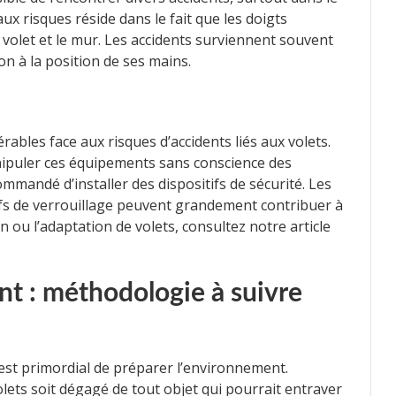
ux risques réside dans le fait que les doigts
 volet et le mur. Les accidents surviennent souvent
ion à la position de ses mains.
ables face aux risques d’accidents liés aux volets.
nipuler ces équipements sans conscience des
ommandé d’installer des dispositifs de sécurité. Les
fs de verrouillage peuvent grandement contribuer à
ion ou l’adaptation de volets, consultez notre article
t : méthodologie à suivre
l est primordial de préparer l’environnement.
lets soit dégagé de tout objet qui pourrait entraver