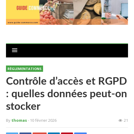
RÈGLEMENTATIONS
Contrôle d’accès et RGPD
: quelles données peut-on
stocker
By
thomas
- 10 février 2026
21