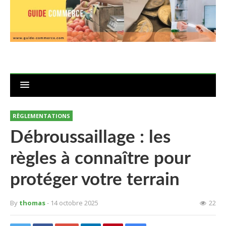
RÈGLEMENTATIONS
Débroussaillage : les
règles à connaître pour
protéger votre terrain
By
thomas
- 14 octobre 2025
22