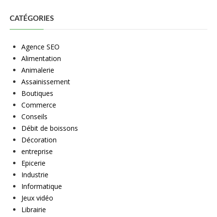
CATÉGORIES
Agence SEO
Alimentation
Animalerie
Assainissement
Boutiques
Commerce
Conseils
Débit de boissons
Décoration
entreprise
Epicerie
Industrie
Informatique
Jeux vidéo
Librairie