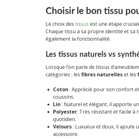
Choisir le bon tissu p
Le choix des
tissus
est une étape crucia
Chaque tissu a sa propre identité et sa 
également la fonctionnalité.
Les tissus naturels vs synth
Lorsque l’on parle de tissus d’ameubleme
catégories : les
fibres naturelles
et les
Coton
: Apprécié pour son confort et 
coussins.
Lin
: Naturel et élégant, il apporte u
Polyester
: Très résistant et facile à
quotidien.
Velours
: Luxueux et doux, il ajoute
accessoire.