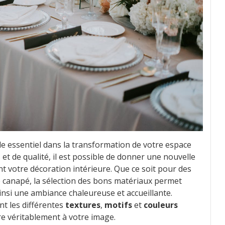
e essentiel dans la transformation de votre espace
et de qualité, il est possible de donner une nouvelle
t votre décoration intérieure. Que ce soit pour des
 canapé, la sélection des bons matériaux permet
ainsi une ambiance chaleureuse et accueillante.
ent les différentes
textures
,
motifs
et
couleurs
re véritablement à votre image.