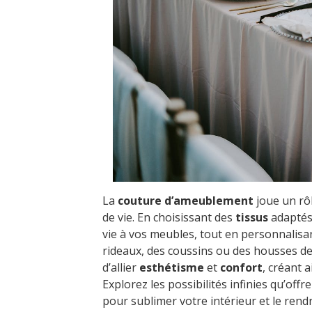
La
couture d’ameublement
joue un rôl
de vie. En choisissant des
tissus
adaptés 
vie à vos meubles, tout en personnalisan
rideaux, des coussins ou des housses de
d’allier
esthétisme
et
confort
, créant 
Explorez les possibilités infinies qu’offr
pour sublimer votre intérieur et le rend