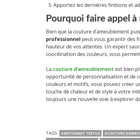
Apportez les dernières finitions et ad
Pourquoi faire appel à
Bien que la couture d’ameublement puiss
professionnel
peut vous garantir des fin
hauteur de vos attentes. Un expert saura 
coordination des couleurs, vous permett
La
couture d’ameublement
est bien pl
opportunité de personnalisation et de cr
couleurs et motifs, vous pouvez créer u
touche de chaleur et de style à votre int
toujours une nouvelle voie à explorer d
TAGS:
#ARTISANAT TEXTILE
#COUTURE D’AMEU