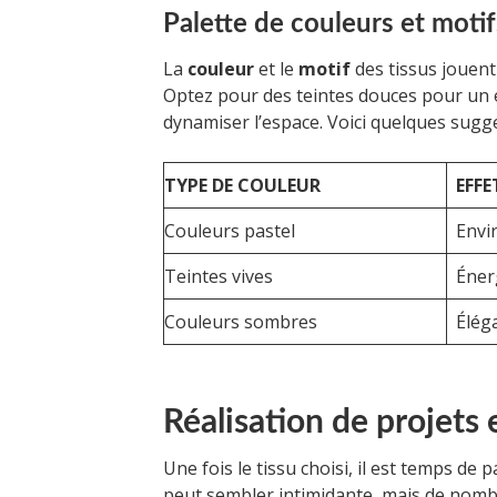
Palette de couleurs et motif
La
couleur
et le
motif
des tissus jouent
Optez pour des teintes douces pour un e
dynamiser l’espace. Voici quelques sugge
TYPE DE COULEUR
EFFE
Couleurs pastel
Envi
Teintes vives
Éner
Couleurs sombres
Élég
Réalisation de projet
Une fois le tissu choisi, il est temps de 
peut sembler intimidante, mais de nombr