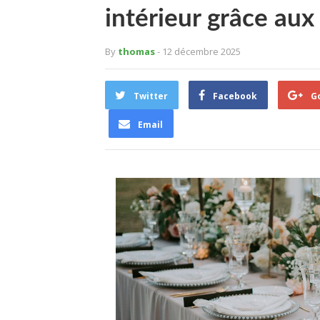
intérieur grâce aux 
By
thomas
- 12 décembre 2025
Twitter
Facebook
G
Email