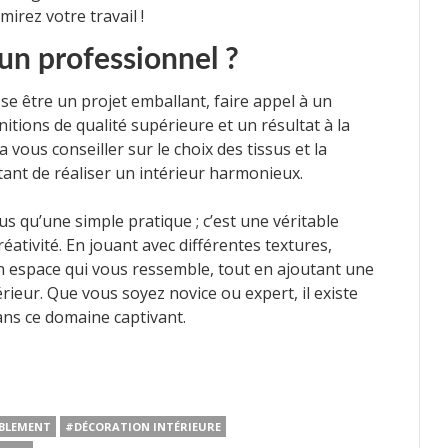
mirez votre travail !
 un professionnel ?
e être un projet emballant, faire appel à un
itions de qualité supérieure et un résultat à la
vous conseiller sur le choix des tissus et la
ant de réaliser un intérieur harmonieux.
us qu’une simple pratique ; c’est une véritable
éativité. En jouant avec différentes textures,
n espace qui vous ressemble, tout en ajoutant une
érieur. Que vous soyez novice ou expert, il existe
ans ce domaine captivant.
BLEMENT
#DÉCORATION INTÉRIEURE