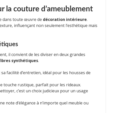
our la couture d’ameublement
le dans toute œuvre de
décoration intérieure
.
texture, influençant non seulement l’esthétique mais
étiques
nt, il convient de les diviser en deux grandes
fibres synthétiques
.
sa facilité d’entretien, idéal pour les housses de
ne touche rustique, parfait pour les rideaux.
 nettoyer, c’est un choix judicieux pour un usage
 une note d’élégance à n’importe quel meuble ou