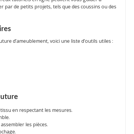
 par de petits projets, tels que des coussins ou des
ires
ure d’ameublement, voici une liste d’outils utiles :
outure
tissu en respectant les mesures.
mble.
 assembler les pièces.
lochage.