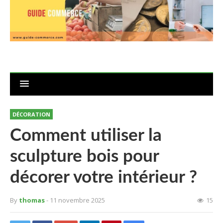
DÉCORATION
Comment utiliser la
sculpture bois pour
décorer votre intérieur ?
By
thomas
- 11 novembre 2025
15