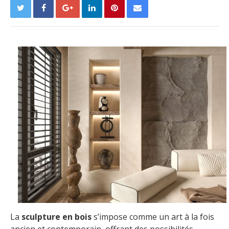
La
sculpture en bois
s’impose comme un art à la fois