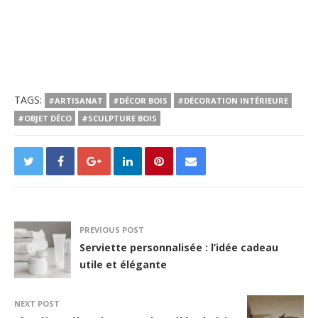
TAGS:
#ARTISANAT
#DÉCOR BOIS
#DÉCORATION INTÉRIEURE
#OBJET DÉCO
#SCULPTURE BOIS
PREVIOUS POST
Serviette personnalisée : l’idée cadeau
utile et élégante
NEXT POST