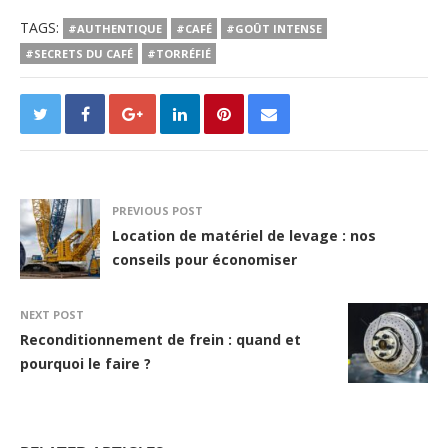
TAGS:
#AUTHENTIQUE
#CAFÉ
#GOÛT INTENSE
#SECRETS DU CAFÉ
#TORRÉFIÉ
PREVIOUS POST
Location de matériel de levage : nos
conseils pour économiser
NEXT POST
Reconditionnement de frein : quand et
pourquoi le faire ?