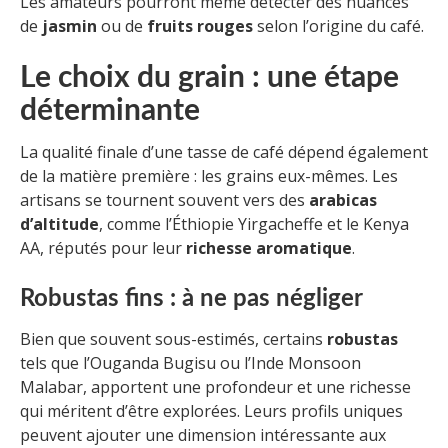
Les amateurs pourront même détecter des nuances
de
jasmin
ou de
fruits rouges
selon l’origine du café.
Le choix du grain : une étape
déterminante
La qualité finale d’une tasse de café dépend également
de la matière première : les grains eux-mêmes. Les
artisans se tournent souvent vers des
arabicas
d’altitude
, comme l’Éthiopie Yirgacheffe et le Kenya
AA, réputés pour leur
richesse aromatique
.
Robustas fins : à ne pas négliger
Bien que souvent sous-estimés, certains
robustas
tels que l’Ouganda Bugisu ou l’Inde Monsoon
Malabar, apportent une profondeur et une richesse
qui méritent d’être explorées. Leurs profils uniques
peuvent ajouter une dimension intéressante aux