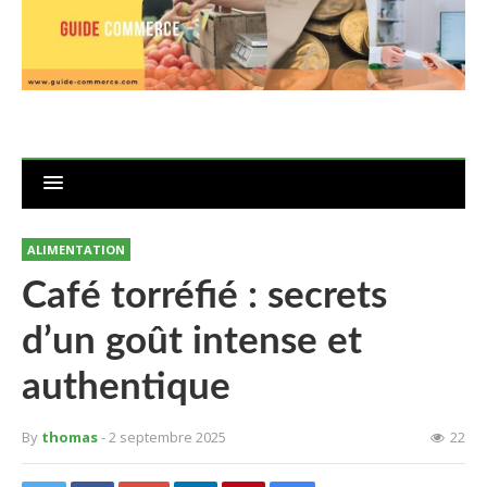
ALIMENTATION
Café torréfié : secrets
d’un goût intense et
authentique
By
thomas
- 2 septembre 2025
22