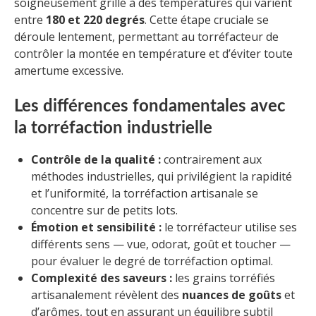
soigneusement grillé à des températures qui varient
entre
180 et 220 degrés
. Cette étape cruciale se
déroule lentement, permettant au torréfacteur de
contrôler la montée en température et d’éviter toute
amertume excessive.
Les différences fondamentales avec
la torréfaction industrielle
Contrôle de la qualité :
contrairement aux
méthodes industrielles, qui privilégient la rapidité
et l’uniformité, la torréfaction artisanale se
concentre sur de petits lots.
Émotion et sensibilité :
le torréfacteur utilise ses
différents sens — vue, odorat, goût et toucher —
pour évaluer le degré de torréfaction optimal.
Complexité des saveurs :
les grains torréfiés
artisanalement révèlent des
nuances de goûts
et
d’arômes, tout en assurant un équilibre subtil