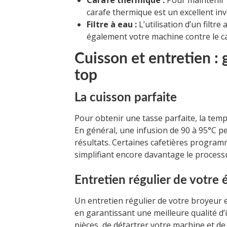
Carafe thermique :
Pour maintenir l
carafe thermique est un excellent in
Filtre à eau :
L’utilisation d’un filtr
également votre machine contre le ca
Cuisson et entretien :
top
La cuisson parfaite
Pour obtenir une tasse parfaite, la tempé
En général, une infusion de 90 à 95°C 
résultats. Certaines cafetières progra
simplifiant encore davantage le process
Entretien régulier de votre
Un entretien régulier de votre broyeur e
en garantissant une meilleure qualité d’
pièces, de détartrer votre machine et de