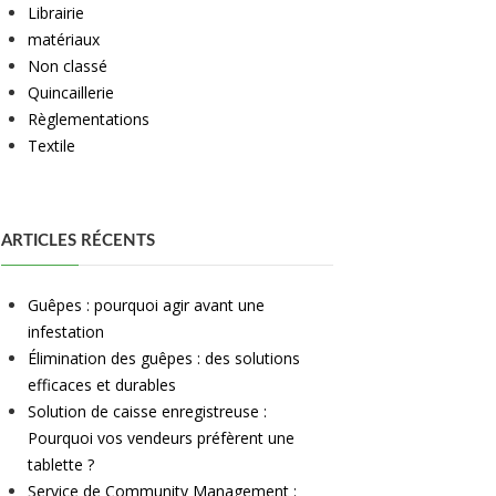
Librairie
matériaux
Non classé
Quincaillerie
Règlementations
Textile
ARTICLES RÉCENTS
Guêpes : pourquoi agir avant une
infestation
Élimination des guêpes : des solutions
efficaces et durables
Solution de caisse enregistreuse :
Pourquoi vos vendeurs préfèrent une
tablette ?
Service de Community Management :