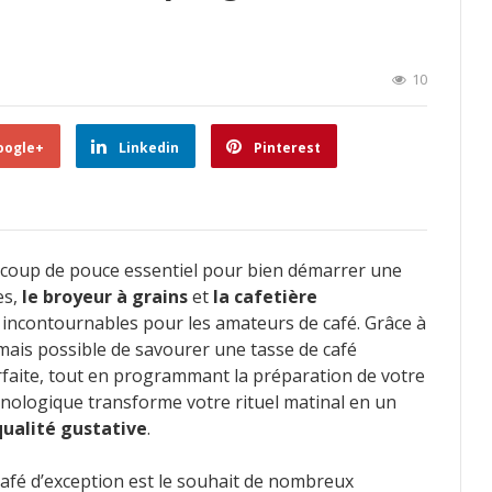
10
oogle+
Linkedin
Pinterest
 coup de pouce essentiel pour bien démarrer une
es,
le broyeur à grains
et
la cafetière
 incontournables pour les amateurs de café. Grâce à
mais possible de savourer une tasse de café
faite, tout en programmant la préparation de votre
hnologique transforme votre rituel matinal en un
qualité gustative
.
afé d’exception est le souhait de nombreux