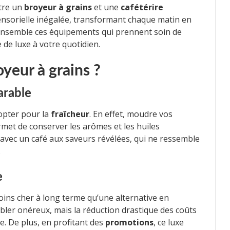
ntre un
broyeur à grains
et une
cafétérire
nsorielle inégalée, transformant chaque matin en
ensemble ces équipements qui prennent soin de
 de luxe à votre quotidien.
yeur à grains ?
arable
 opter pour la
fraîcheur
. En effet, moudre vos
rmet de conserver les arômes et les huiles
 avec un café aux saveurs révélées, qui ne ressemble
.
e
ins cher à long terme qu’une alternative en
bler onéreux, mais la réduction drastique des coûts
. De plus, en profitant des
promotions
, ce luxe