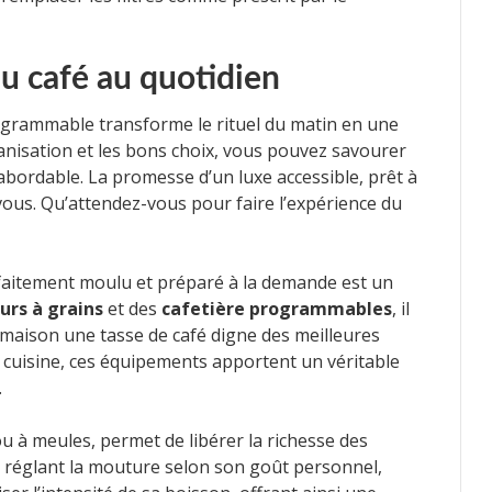
du café au quotidien
rogrammable transforme le rituel du matin en une
anisation et les bons choix, vous pouvez savourer
 abordable. La promesse d’un luxe accessible, prêt à
vous. Qu’attendez-vous pour faire l’expérience du
faitement moulu et préparé à la demande est un
urs à grains
et des
cafetière programmables
, il
 maison une tasse de café digne des meilleures
e cuisine, ces équipements apportent un véritable
.
 ou à meules, permet de libérer la richesse des
 réglant la mouture selon son goût personnel,