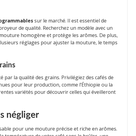
rogrammables
sur le marché. Il est essentiel de
 broyeur de qualité. Recherchez un modèle avec un
 mouture homogène et protège les arômes. De plus,
lusieurs réglages pour ajuster la mouture, le temps
rains
par la qualité des grains. Privilégiez des cafés de
nues pour leur production, comme l’Éthiopie ou la
entes variétés pour découvrir celles qui éveilleront
s négliger
able pour une mouture précise et riche en arômes.