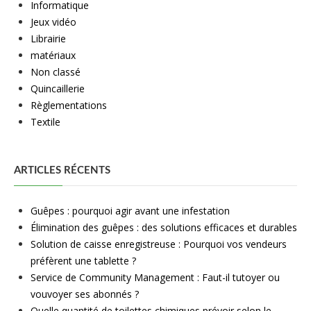
Informatique
Jeux vidéo
Librairie
matériaux
Non classé
Quincaillerie
Règlementations
Textile
ARTICLES RÉCENTS
Guêpes : pourquoi agir avant une infestation
Élimination des guêpes : des solutions efficaces et durables
Solution de caisse enregistreuse : Pourquoi vos vendeurs
préfèrent une tablette ?
Service de Community Management : Faut-il tutoyer ou
vouvoyer ses abonnés ?
Quelle quantité de toilettes chimiques prévoir selon le