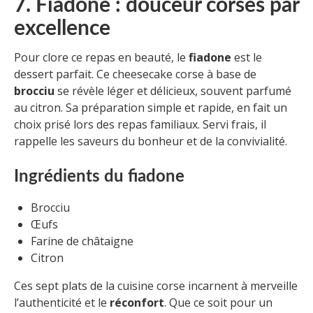
7. Fiadone : douceur corses par
excellence
Pour clore ce repas en beauté, le
fiadone
est le
dessert parfait. Ce cheesecake corse à base de
brocciu
se révèle léger et délicieux, souvent parfumé
au citron. Sa préparation simple et rapide, en fait un
choix prisé lors des repas familiaux. Servi frais, il
rappelle les saveurs du bonheur et de la convivialité.
Ingrédients du fiadone
Brocciu
Œufs
Farine de châtaigne
Citron
Ces sept plats de la cuisine corse incarnent à merveille
l’authenticité et le
réconfort
. Que ce soit pour un