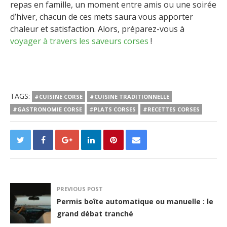
repas en famille, un moment entre amis ou une soirée
d’hiver, chacun de ces mets saura vous apporter
chaleur et satisfaction. Alors, préparez-vous à
voyager à travers les saveurs corses
!
TAGS:
#CUISINE CORSE
#CUISINE TRADITIONNELLE
#GASTRONOMIE CORSE
#PLATS CORSES
#RECETTES CORSES
PREVIOUS POST
Permis boîte automatique ou manuelle : le
grand débat tranché