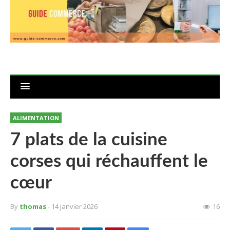
ALIMENTATION
7 plats de la cuisine
corses qui réchauffent le
cœur
By
thomas
- 14 janvier 2026
16