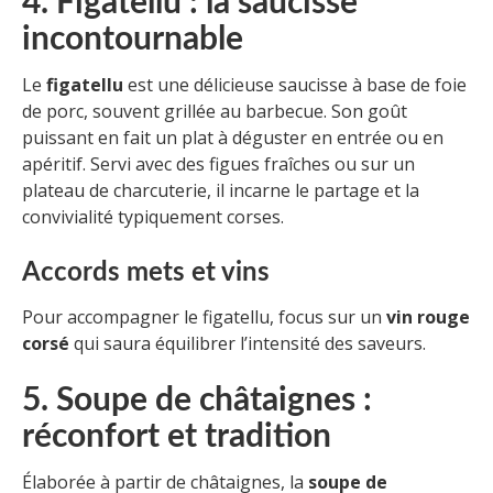
4. Figatellu : la saucisse
incontournable
Le
figatellu
est une délicieuse saucisse à base de foie
de porc, souvent grillée au barbecue. Son goût
puissant en fait un plat à déguster en entrée ou en
apéritif. Servi avec des figues fraîches ou sur un
plateau de charcuterie, il incarne le partage et la
convivialité typiquement corses.
Accords mets et vins
Pour accompagner le figatellu, focus sur un
vin rouge
corsé
qui saura équilibrer l’intensité des saveurs.
5. Soupe de châtaignes :
réconfort et tradition
Élaborée à partir de châtaignes, la
soupe de